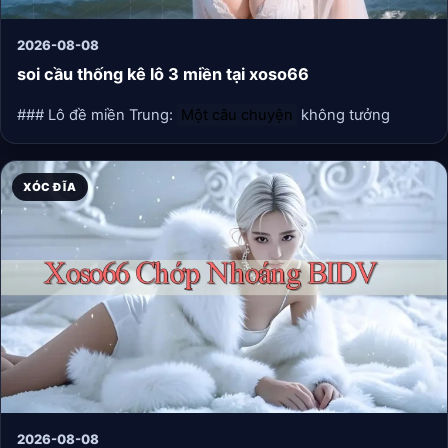
2026-08-08
soi cầu thống kê lô 3 miền tại xoso66
### Lô đề miền Trung:
Một câu chuyện
không tưởng
XÓC ĐĨA
2026-08-08