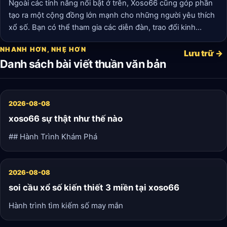
Ngoài các tính năng nổi bật ở trên, Xoso66 cũng góp phần
tạo ra một cộng đồng lớn mạnh cho những người yêu thích
xổ số. Bạn có thể tham gia các diễn đàn, trao đổi kinh
nghiệm với những người chơi khác, hoặc chia sẻ cảm xúc
NHANH HƠN, NHẸ HƠN
về những lần thắng lớn. Nhờ vào nền tảng iPad, bạn có thể
Lưu trữ →
Danh sách bài viết thuần văn bản
dễ dàng tham gia vào các cuộc thảo luận này mọi lúc mọi
nơi.
2026-08-08
xoso66 sự thật như thế nào
## Hành Trình Khám Phá
2026-08-08
soi cầu xổ số kiến thiết 3 miền tại xoso66
Hành trình tìm kiếm số may mắn