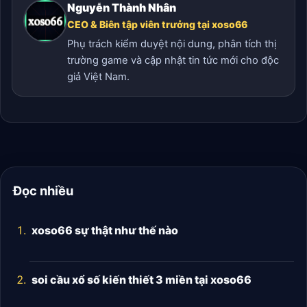
Nguyễn Thành Nhân
CEO & Biên tập viên trưởng tại xoso66
Phụ trách kiểm duyệt nội dung, phân tích thị
trường game và cập nhật tin tức mới cho độc
giả Việt Nam.
Đọc nhiều
xoso66 sự thật như thế nào
soi cầu xổ số kiến thiết 3 miền tại xoso66