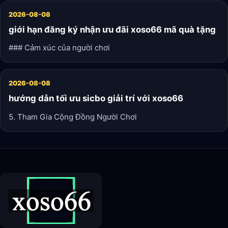
2026-08-08
giới hạn đăng ký nhận ưu đãi xoso66 mã quà tặng
### Cảm xúc của người chơi
2026-08-08
hướng dẫn tối ưu sicbo giải trí với xoso66
5. Tham Gia Cộng Đồng Người Chơi