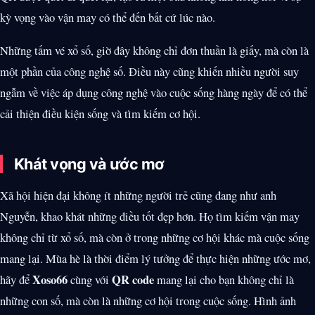
kỳ vọng vào vận may có thể đến bất cứ lúc nào.
Những tấm vé xổ số, giờ đây không chỉ đơn thuần là giấy, mà còn là
một phần của công nghệ số. Điều này cũng khiến nhiều người suy
ngẫm về việc áp dụng công nghệ vào cuộc sống hàng ngày để có thể
cải thiện điều kiện sống và tìm kiếm cơ hội.
Khát vọng và ước mơ
Xã hội hiện đại không ít những người trẻ cũng đang như anh
Nguyễn, khao khát những điều tốt đẹp hơn. Họ tìm kiếm vận may
không chỉ từ xổ số, mà còn ở trong những cơ hội khác mà cuộc sống
mang lại. Mùa hè là thời điểm lý tưởng để thực hiện những ước mơ,
Xoso66
QR code
hãy để
cùng với
mang lại cho bạn không chỉ là
những con số, mà còn là những cơ hội trong cuộc sống. Hình ảnh