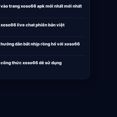
vào trang xoso66 apk mới nhất mới nhất
xoso66 live chat phiên bản việt
hướng dẫn bắt nhịp rồng hổ với xoso66
công thức xoso66 dễ sử dụng