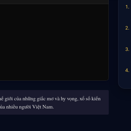
hế giới của những giấc mơ và hy vọng, xổ số kiến
 của nhiều người Việt Nam.