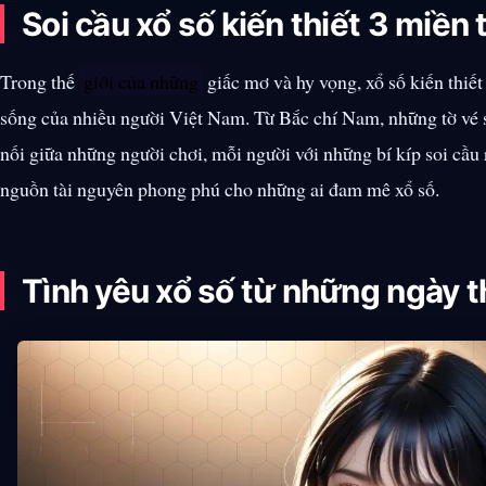
Soi cầu xổ số kiến thiết 3 miền
Trong thế
giới của những
giấc mơ và hy vọng, xổ số kiến thiết
sống của nhiều người Việt Nam. Từ Bắc chí Nam, những tờ vé 
nối giữa những người chơi, mỗi người với những bí kíp soi cầu 
nguồn tài nguyên phong phú cho những ai đam mê xổ số.
Tình yêu xổ số từ những ngày t