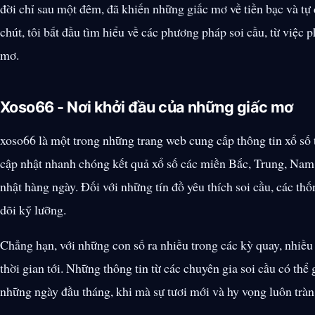
đời chỉ sau một đêm, đã khiến những giấc mơ về tiền bạc và tự d
chút, tôi bắt đầu tìm hiểu về các phương pháp soi cầu, từ việc p
mơ.
Xoso66 - Nơi khởi đầu của những giấc mơ
xoso66 là một trong những trang web cung cấp thông tin xổ số 
cập nhật nhanh chóng kết quả xổ số các miền Bắc, Trung, Nam
nhật hàng ngày. Đối với những tín đồ yêu thích soi cầu, các thố
dõi kỹ lưỡng.
Chẳng hạn, với những con số ra nhiều trong các kỳ quay, nhiều 
thời gian tới. Những thông tin từ các chuyên gia soi cầu có thể
những ngày đầu tháng, khi mà sự tươi mới và hy vọng luôn tràn