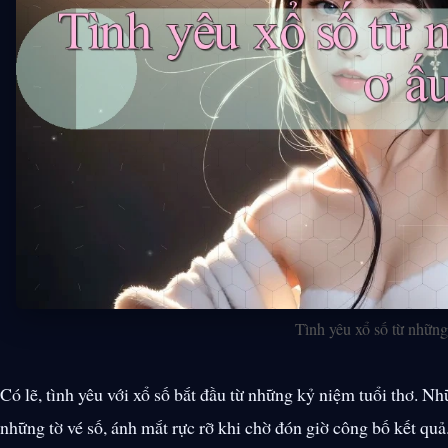
Tình yêu xổ số từ những
Có lẽ, tình yêu với xổ số bắt đầu từ những kỷ niệm tuổi thơ. Nh
những tờ vé số, ánh mắt rực rỡ khi chờ đón giờ công bố kết qu