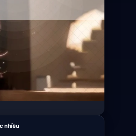
c nhiều