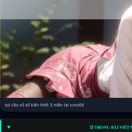
soi cầu xổ số kiến thiết 3 miền tại xoso66
📑 TRONG BÀI VIẾT