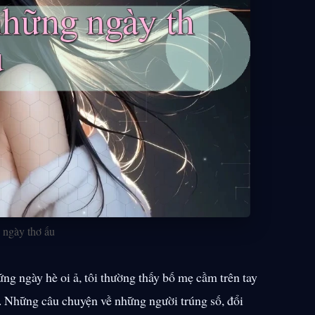
 ngày thơ ấu
ững ngày hè oi ả, tôi thường thấy bố mẹ cầm trên tay
ả. Những câu chuyện về những người trúng số, đổi