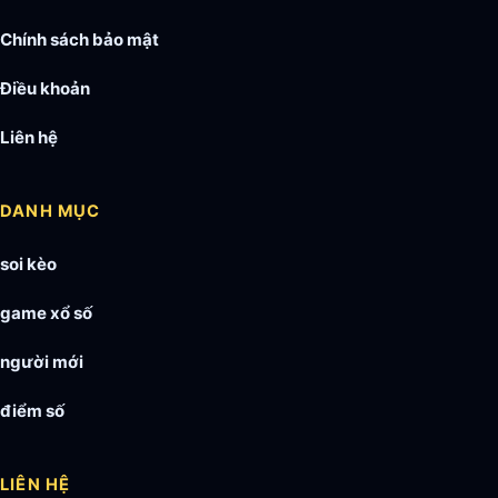
Chính sách bảo mật
Điều khoản
Liên hệ
DANH MỤC
soi kèo
game xổ số
người mới
điểm số
LIÊN HỆ