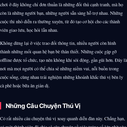
chơi ở đây không chỉ đơn thuần là những đối thủ cạnh tranh, mà họ
còn là những người bạn, những người sẵn sàng hỗ trợ nhau. Những
cuộc thi nhỏ diễn ra thường xuyên, từ đó tạo cơ hội cho các thành
viên giao lưu, học hỏi lẫn nhau.
Không dừng lại ở việc trao đổi thông tin, nhiều người còn hình
thành những mối quan hệ bạn bè thân thiết. Những cuộc gặp gỡ
offline được tổ chức, tạo nên không khí sôi động, gần gũi hơn. Đây là
nơi mà mọi người có thể chia sẻ những niềm vui, nỗi buồn trong
cuộc sống, cùng nhau trải nghiệm những khoảnh khắc thú vị bên ly
cà phê hoặc bữa ăn giản dị.
Những Câu Chuyện Thú Vị
Có rất nhiều câu chuyện thú vị xoay quanh diễn đàn này. Chẳng hạn,
có một thành viên đã chia sẻ câu chuyện về việc trúng số lớn nhờ vào