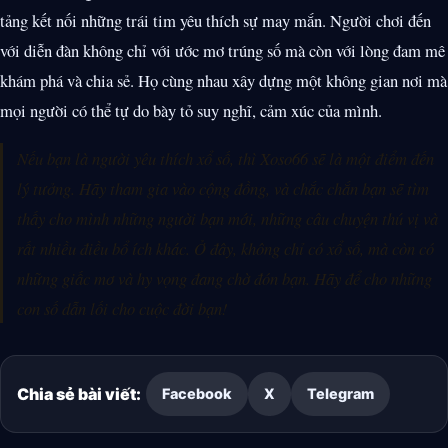
tảng kết nối những trái tim yêu thích sự may mắn. Người chơi đến
với diễn đàn không chỉ với ước mơ trúng số mà còn với lòng đam mê
khám phá và chia sẻ. Họ cùng nhau xây dựng một không gian nơi mà
mọi người có thể tự do bày tỏ suy nghĩ, cảm xúc của mình.
Nếu bạn là người yêu thích xổ số, thì Xoso66 sẽ là một điểm đến
lý tưởng. Hãy tham gia vào cộng đồng, và chắc chắn bạn sẽ tìm
thấy cho mình những người bạn mới, những câu chuyện thú vị và
rất nhiều điều bổ ích khác. Ở đây, không chỉ có xổ số, mà còn có
những giấc mơ và hy vọng đang chờ đón bạn. Hãy để cho những
con số dẫn lối cho cuộc đời bạn!
Chia sẻ bài viết:
Facebook
X
Telegram