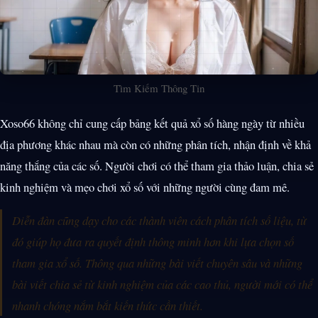
Tìm Kiếm Thông Tin
Xoso66 không chỉ cung cấp bảng kết quả xổ số hàng ngày từ nhiều
địa phương khác nhau mà còn có những phân tích, nhận định về khả
năng thắng của các số. Người chơi có thể tham gia thảo luận, chia sẻ
kinh nghiệm và mẹo chơi xổ số với những người cùng đam mê.
Diễn đàn cũng dạy cho các thành viên cách phân tích số liệu, từ
đó giúp họ đưa ra quyết định thông minh hơn khi lựa chọn số
tham gia xổ số. Thông qua những bài viết chuyên sâu và những
bài viết chia sẻ từ kinh nghiệm của các cao thủ, người mới có thể
nhanh chóng nắm bắt kiến thức cần thiết.