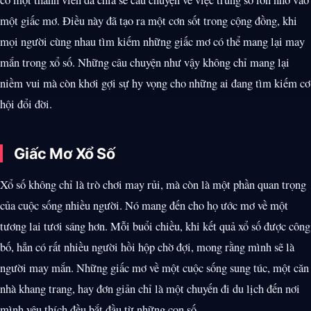
một giấc mơ. Điều này đã tạo ra một cơn sốt trong cộng đồng, khi
mọi người cùng nhau tìm kiếm những giấc mơ có thể mang lại may
mắn trong xổ số. Những câu chuyện như vậy không chỉ mang lại
niềm vui mà còn khơi gợi sự hy vọng cho những ai đang tìm kiếm cơ
hội đổi đời.
Giấc Mơ Xổ Số
Xổ số không chỉ là trò chơi may rủi, mà còn là một phần quan trọng
của cuộc sống nhiều người. Nó mang đến cho họ ước mơ về một
tương lai tươi sáng hơn. Mỗi buổi chiều, khi kết quả xổ số được công
bố, hẳn có rất nhiều người hồi hộp chờ đợi, mong rằng mình sẽ là
người may mắn. Những giấc mơ về một cuộc sống sung túc, một căn
nhà khang trang, hay đơn giản chỉ là một chuyến đi du lịch đến nơi
mình yêu thích đều bắt đầu từ những con số.