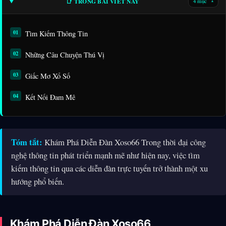
📑 TRONG BÀI VIẾT NÀY
4 mục
▾
Tìm Kiếm Thông Tin
Những Câu Chuyện Thú Vị
Giấc Mơ Xổ Số
Kết Nối Đam Mê
Tóm tắt:
Khám Phá Diễn Đàn Xoso66 Trong thời đại công
nghệ thông tin phát triển mạnh mẽ như hiện nay, việc tìm
kiếm thông tin qua các diễn đàn trực tuyến trở thành một xu
hướng phổ biến.
Khám Phá Diễn Đàn Xoso66