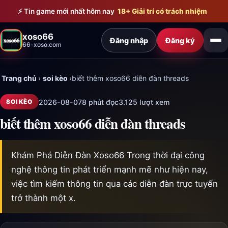
Bỏ qua đến nội dung chính
⚡ Tin game mới nhất hôm nay
18+ Giải trí có trách nhiệm
xoso66
Đăng nhập
Đăng ký
66-xoso.com
Trang chủ
›
soi kèo
›
biết thêm xoso66 diễn đàn threads
2026-08-07
8 phút đọc
3.125 lượt xem
SOI KÈO
biết thêm xoso66 diễn đàn threads
Khám Phá Diễn Đàn Xoso66 Trong thời đại công
nghệ thông tin phát triển mạnh mẽ như hiện nay,
việc tìm kiếm thông tin qua các diễn đàn trực tuyến
trở thành một x.