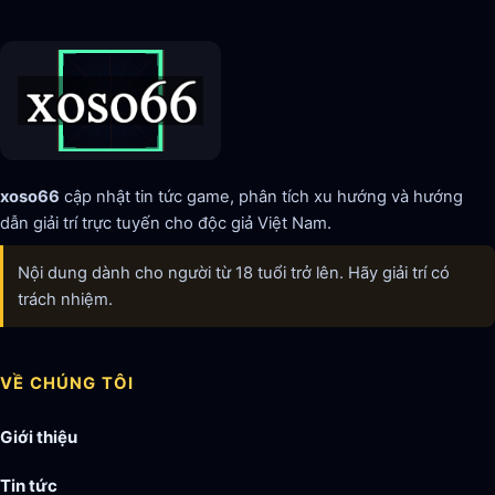
xoso66
cập nhật tin tức game, phân tích xu hướng và hướng
dẫn giải trí trực tuyến cho độc giả Việt Nam.
Nội dung dành cho người từ 18 tuổi trở lên. Hãy giải trí có
trách nhiệm.
VỀ CHÚNG TÔI
Giới thiệu
Tin tức