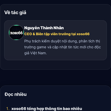
Về tác giả
Nguyễn Thành Nhân
CEO & Biên tập viên trưởng tại xoso66
Phụ trách kiểm duyệt nội dung, phân tích thị
trường game và cập nhật tin tức mới cho độc
giả Việt Nam.
Đọc nhiều
xoso66 tổng hợp thông tin bao nhiêu