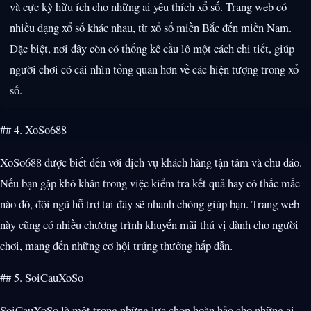
và cực kỳ hữu ích cho những ai yêu thích xổ số. Trang web có
nhiều dạng xổ số khác nhau, từ xổ số miền Bắc đến miền Nam.
Đặc biệt, nơi đây còn có thống kê cầu lô một cách chi tiết, giúp
người chơi có cái nhìn tổng quan hơn về các hiện tượng trong xổ
số.
## 4. XoSo688
XoSo688 được biết đến với dịch vụ khách hàng tận tâm và chu đáo.
Nếu bạn gặp khó khăn trong việc kiểm tra kết quả hay có thắc mắc
nào đó, đội ngũ hỗ trợ tại đây sẽ nhanh chóng giúp bạn. Trang web
này cũng có nhiều chương trình khuyến mãi thú vị dành cho người
chơi, mang đến những cơ hội trúng thưởng hấp dẫn.
## 5. SoiCauXoSo
SoiCauXoSo là một trong những lựa chọn hoàn hảo cho những ai