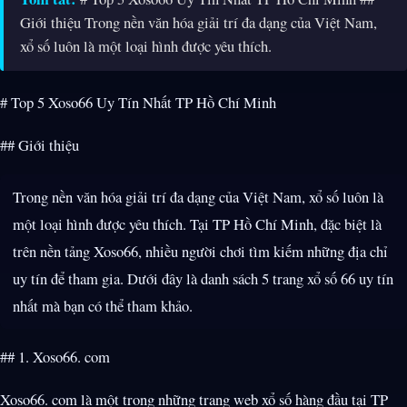
Giới thiệu Trong nền văn hóa giải trí đa dạng của Việt Nam,
xổ số luôn là một loại hình được yêu thích.
# Top 5 Xoso66 Uy Tín Nhất TP Hồ Chí Minh
## Giới thiệu
Trong nền văn hóa giải trí đa dạng của Việt Nam, xổ số luôn là
một loại hình được yêu thích. Tại TP Hồ Chí Minh, đặc biệt là
trên nền tảng Xoso66, nhiều người chơi tìm kiếm những địa chỉ
uy tín để tham gia. Dưới đây là danh sách 5 trang xổ số 66 uy tín
nhất mà bạn có thể tham khảo.
## 1. Xoso66. com
Xoso66. com là một trong những trang web xổ số hàng đầu tại TP