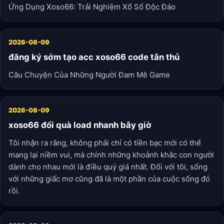
Ứng Dụng Xoso66: Trải Nghiệm Xổ Số Độc Đáo
2026-08-09
đăng ký sớm tạo acc xoso66 code tân thủ
Câu Chuyện Của Những Người Đam Mê Game
2026-08-09
xoso66 đổi quà load nhanh bây giờ
Tôi nhận ra rằng, không phải chỉ có tiền bạc mới có thể
mang lại niềm vui, mà chính những khoảnh khắc con người
dành cho nhau mới là điều quý giá nhất. Đối với tôi, sống
với những giấc mơ cũng đã là một phần của cuộc sống đó
rồi.