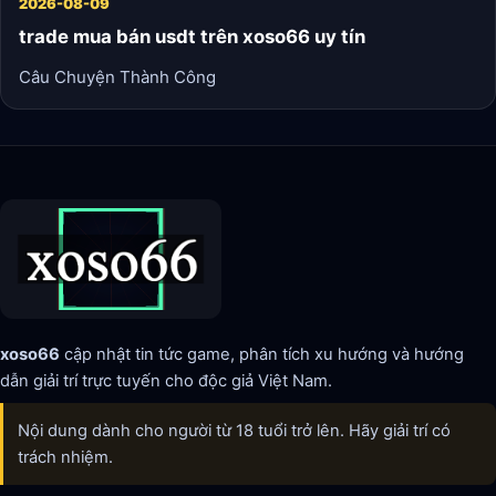
2026-08-09
trade mua bán usdt trên xoso66 uy tín
Câu Chuyện Thành Công
xoso66
cập nhật tin tức game, phân tích xu hướng và hướng
dẫn giải trí trực tuyến cho độc giả Việt Nam.
Nội dung dành cho người từ 18 tuổi trở lên. Hãy giải trí có
trách nhiệm.