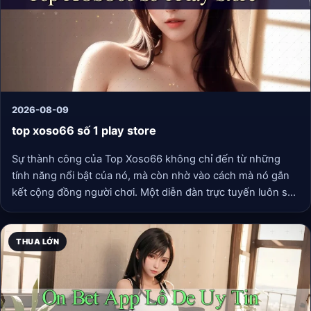
2026-08-09
top xoso66 số 1 play store
Sự thành công của Top Xoso66 không chỉ đến từ những
tính năng nổi bật của nó, mà còn nhờ vào cách mà nó gắn
kết cộng đồng người chơi. Một diễn đàn trực tuyến luôn sôi
động về các mẹo chơi và chia sẻ kinh nghiệm, nơi mà mỗi
người đều có thể tìm thấy cho mình điều bổ ích.
THUA LỚN