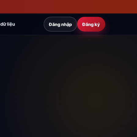
dữ liệu
Đăng nhập
Đăng ký