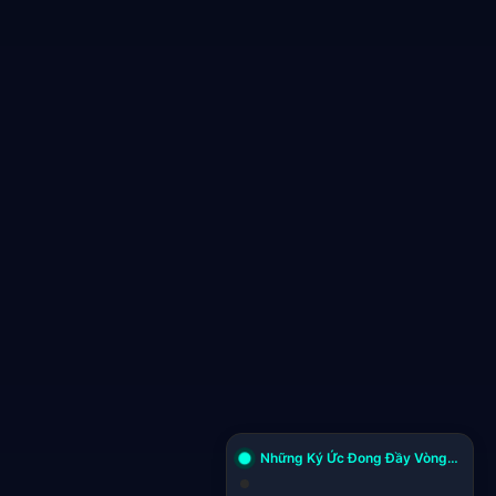
Những Ký Ức Đong Đầy Vòng Quay Số