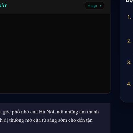
 NÀY
4 mục
▾
góc phố nhỏ của Hà Nội, nơi những âm thanh
nh dị thường mở cửa từ sáng sớm cho đến tận