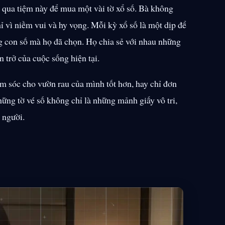
 qua tiệm này để mua một vài tờ xổ số. Bà không
hỉ vì niềm vui và hy vọng. Mỗi kỳ xổ số là một dịp để
 con số mà họ đã chọn. Họ chia sẻ với nhau những
 trở của cuộc sống hiện tại.
m sóc cho vườn rau của mình tốt hơn, hay chỉ đơn
ững tờ vé số không chỉ là những mảnh giấy vô tri,
 người.