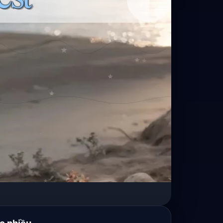
c nhiều