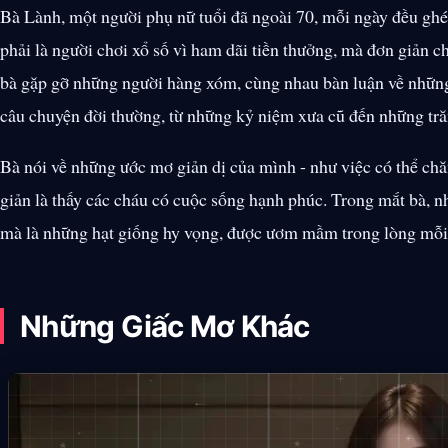
Bà Lành, một người phụ nữ tuổi đã ngoài 70, mỗi ngày đều ghé
phải là người chơi xổ số vì ham dãi tiền thưởng, mà đơn giản c
bà gặp gỡ những người hàng xóm, cùng nhau bàn luận về những
câu chuyện đời thường, từ những kỷ niệm xưa cũ đến những trăn
Bà nói về những ước mơ giản dị của mình - như việc có thể chă
giản là thấy các cháu có cuộc sống hạnh phúc. Trong mắt bà, nh
mà là những hạt giống hy vọng, được ươm mầm trong lòng mỗi
Những Giấc Mơ Khác