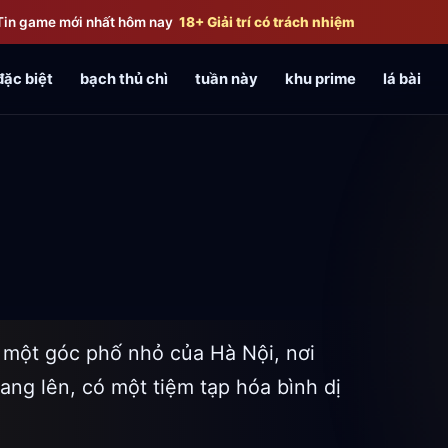
Tin game mới nhất hôm nay
18+ Giải trí có trách nhiệm
đặc biệt
bạch thủ chì
tuần này
khu prime
lá bài
một góc phố nhỏ của Hà Nội, nơi
ng lên, có một tiệm tạp hóa bình dị