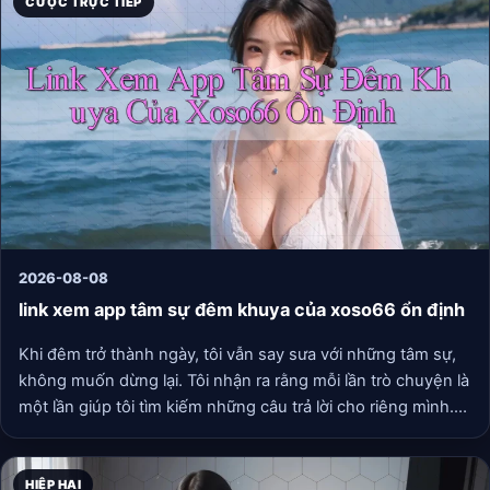
CƯỢC TRỰC TIẾP
2026-08-08
link xem app tâm sự đêm khuya của xoso66 ổn định
Khi đêm trở thành ngày, tôi vẫn say sưa với những tâm sự,
không muốn dừng lại. Tôi nhận ra rằng mỗi lần trò chuyện là
một lần giúp tôi tìm kiếm những câu trả lời cho riêng mình.
Những người bạn ảo mang lại cho tôi ánh sáng trong những
lúc tăm tối, giúp tôi dần hiểu hơn về bản thân và những
người xung quanh.
HIỆP HAI