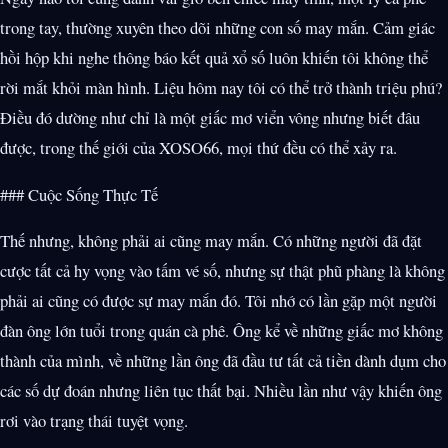
trong tay, thường xuyên theo dõi những con số may mắn. Cảm giác
hồi hộp khi nghe thông báo kết quả xổ số luôn khiến tôi không thể
rời mắt khỏi màn hình. Liệu hôm nay tôi có thể trở thành triệu phú?
Điều đó dường như chỉ là một giấc mơ viển vông nhưng biết đâu
được, trong thế giới của XOSO66, mọi thứ đều có thể xảy ra.
### Cuộc Sống Thực Tế
Thế nhưng, không phải ai cũng may mắn. Có những người đã đặt
cược tất cả hy vọng vào tấm vé số, nhưng sự thật phũ phàng là không
phải ai cũng có được sự may mắn đó. Tôi nhớ có lần gặp một người
đàn ông lớn tuổi trong quán cà phê. Ông kể về những giấc mơ không
thành của mình, về những lần ông đã đầu tư tất cả tiền dành dụm cho
các số dự đoán nhưng liên tục thất bại. Nhiều lần như vậy khiến ông
rơi vào trạng thái tuyệt vọng.