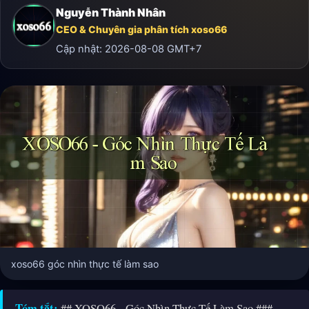
Nguyễn Thành Nhân
CEO & Chuyên gia phân tích xoso66
Cập nhật:
2026-08-08
GMT+7
xoso66 góc nhìn thực tế làm sao
Tóm tắt:
## XOSO66 - Góc Nhìn Thực Tế Làm Sao ###