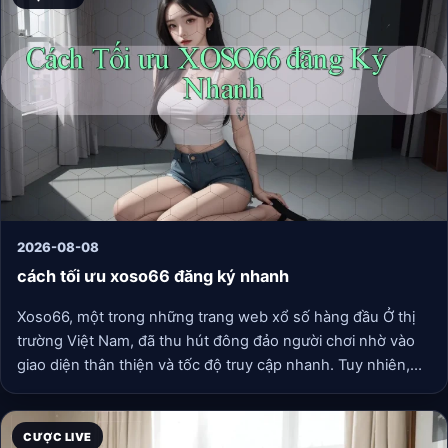
2026-08-08
cách tối ưu xoso66 đăng ký nhanh
Xoso66, một trong những trang web xổ số hàng đầu Ở thị
trường Việt Nam, đã thu hút đông đảo người chơi nhờ vào
giao diện thân thiện và tốc độ truy cập nhanh. Tuy nhiên,
để trải nghiệm những điều tốt đẹp nhất tại đây, việc đăng
ký nhanh gọn, tiện lợi là một yếu tố không thể thiếu. Dưới
đây là những bí quyết giúp bạn tối ưu hóa quy trình này.
CƯỢC LIVE