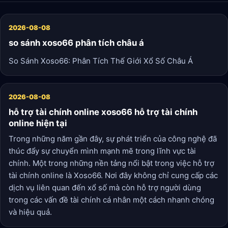
2026-08-08
so sánh xoso66 phân tích châu á
So Sánh Xoso66: Phân Tích Thế Giới Xổ Số Châu Á
2026-08-08
hỗ trợ tài chính online xoso66 hỗ trợ tài chính
online hiện tại
Trong những năm gần đây, sự phát triển của công nghệ đã
thúc đẩy sự chuyển mình mạnh mẽ trong lĩnh vực tài
chính. Một trong những nền tảng nổi bật trong việc hỗ trợ
tài chính online là Xoso66. Nơi đây không chỉ cung cấp các
dịch vụ liên quan đến xổ số mà còn hỗ trợ người dùng
trong các vấn đề tài chính cá nhân một cách nhanh chóng
và hiệu quả.