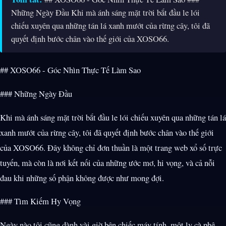
Những Ngày Đầu Khi mà ánh sáng mặt trời bắt đầu le lói
chiếu xuyên qua những tán lá xanh mướt của rừng cây, tôi đã
quyết định bước chân vào thế giới của XOSO66.
## XOSO66 - Góc Nhìn Thực Tế Làm Sao
### Những Ngày Đầu
Khi mà ánh sáng mặt trời bắt đầu le lói chiếu xuyên qua những tán lá
xanh mướt của rừng cây, tôi đã quyết định bước chân vào thế giới
của XOSO66. Đây không chỉ đơn thuần là một trang web xổ số trực
tuyến, mà còn là nơi kết nối của những ước mơ, hi vọng, và cả nỗi
đau khi những số phận không được như mong đợi.
### Tìm Kiếm Hy Vọng
Ngày nào tôi cũng dành vài giờ bên chiếc máy tính, một ly cà phê