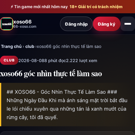
Bỏ qua đến nội dung chính
⚡ Tin game mới nhất hôm nay
18+ Giải trí có trách nhiệm
xoso66
Đăng nhập
Đăng ký
66-xoso.com
Trang chủ
›
club
›
xoso66 góc nhìn thực tế làm sao
2026-08-08
8 phút đọc
2.222 lượt xem
CLUB
xoso66 góc nhìn thực tế làm sao
## XOSO66 - Góc Nhìn Thực Tế Làm Sao ###
Những Ngày Đầu Khi mà ánh sáng mặt trời bắt đầu
le lói chiếu xuyên qua những tán lá xanh mướt của
rừng cây, tôi đã quyế.