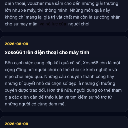
điện thoại, voucher mua sắm cho đến những giải thưởng
lớn như xe máy, tivi thông minh. Những món quà này
không chỉ mang lại giá trị vật chất mà còn là sự công nhận
cho sự may mắn
và nỗ lực của
người chơi.
2026-08-09
xoso66 trên điện thoại cho máy tính
Bên cạnh việc cung cấp kết quả xổ số, Xoso66 còn là một
cộng đồng nơi người chơi có thể chia sẻ kinh nghiệm và
mẹo chơi hiệu quả. Những câu chuyện thành công hay
những bí quyết nhỏ để chọn số đẹp là những gì thường
xuyên được trao đổi. Hơn thế nữa, người dùng có thể tham
gia các diễn đàn để thảo luận và tìm kiếm sự hỗ trợ từ
những người có cùng đam mê.
2026-08-09