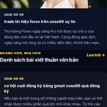
2026-08-09
trade tín hiệu forex trên xoso66 uy tín
Thị trường Forex ngày càng thu hút được sự chú ý của
đông đảo nhà đầu tư tại Việt Nam. Cộng đồng giao dịch
ngày càng mở rộng và có nhiều diễn đàn, nhóm trên mạng
xã hội bàn luận về các tín hiệu giao dịch cũng như các chiến
NHANH HƠN, NHẸ HƠN
lược. Xoso66 đã tạo ra một không gian tương tác sôi nổi, nơi
Lưu trữ →
Danh sách bài viết thuần văn bản
mà người dùng có thể chia sẻ kinh nghiệm và học hỏi từ
nhau.
2026-08-09
cơ hội cuối đăng ký bằng gmail xoso66 quà đăng
ký
Nếu bạn là một trong số những người may mắn, bạn có thể
nhận được nhiều phần quà lớn nhỏ khác nhau. Từ thẻ cào