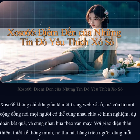
Xoso66: Điểm Đến của Những Tín Đồ Yêu Thích Xổ Số
Xoso66 không chỉ đơn giản là một trang web xổ số, mà còn là một
cộng đồng nơi mọi người có thể cùng nhau chia sẻ kinh nghiệm, dự
đoán kết quả, và cùng nhau hùa theo vận may. Với giao diện thân
thiện, thiết kế thông minh, nó thu hút hàng triệu người dùng mỗi