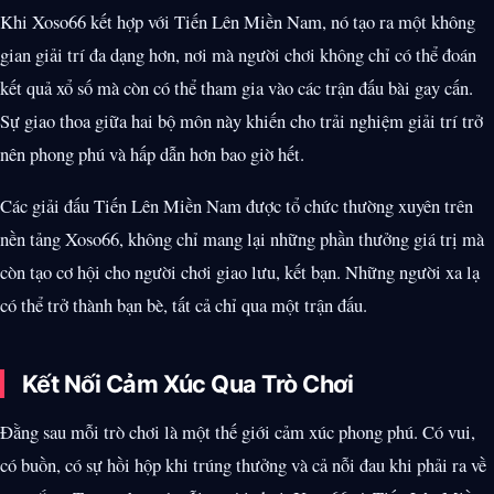
Khi Xoso66 kết hợp với Tiến Lên Miền Nam, nó tạo ra một không
gian giải trí đa dạng hơn, nơi mà người chơi không chỉ có thể đoán
kết quả xổ số mà còn có thể tham gia vào các trận đấu bài gay cấn.
Sự giao thoa giữa hai bộ môn này khiến cho trải nghiệm giải trí trở
nên phong phú và hấp dẫn hơn bao giờ hết.
Các giải đấu Tiến Lên Miền Nam được tổ chức thường xuyên trên
nền tảng Xoso66, không chỉ mang lại những phần thưởng giá trị mà
còn tạo cơ hội cho người chơi giao lưu, kết bạn. Những người xa lạ
có thể trở thành bạn bè, tất cả chỉ qua một trận đấu.
Kết Nối Cảm Xúc Qua Trò Chơi
Đằng sau mỗi trò chơi là một thế giới cảm xúc phong phú. Có vui,
có buồn, có sự hồi hộp khi trúng thưởng và cả nỗi đau khi phải ra về