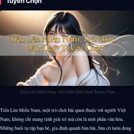
Tuyển Chọn
Tiến Lên Miền Nam: Trò Chơi Dân Gian Tuyển Chọn
Tiến Lên Miền Nam, một trò chơi bài quen thuộc với người Việt
Nam, không chỉ mang tính giải trí mà còn là một phần văn hóa.
Những buổi tụ tập bạn bè, gia đình quanh bàn bài, bàn cờ luôn đong