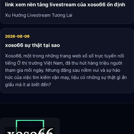
link xem nền tảng livestream của xoso66 ổn định
Xu Hướng Livestream Tương Lai
2026-08-09
xoso66 sự thật tại sao
Xoso66, một trong những trang web xổ số trực tuyến nổi
tiếng Ở thị trường Việt Nam, đã thu hút hàng triệu người
tham gia mỗi ngày. Nhưng đằng sau niềm vui và sự háo
hức của việc tìm kiếm vận may, liệu có những sự thật gì ẩn
giấu mà ít ai biết đến?