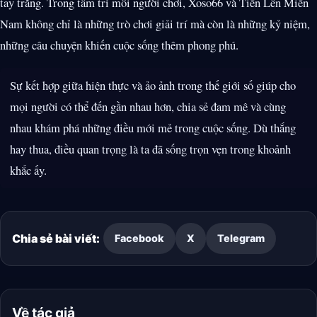
tay trắng. Trong tâm trí mỗi người chơi, Xoso66 và Tiến Lên Miền
Nam không chỉ là những trò chơi giải trí mà còn là những kỷ niệm,
những câu chuyện khiến cuộc sống thêm phong phú.
Sự kết hợp giữa hiện thực và ảo ảnh trong thế giới số giúp cho
mọi người có thể đến gần nhau hơn, chia sẻ đam mê và cùng
nhau khám phá những điều mới mẻ trong cuộc sống. Dù thắng
hay thua, điều quan trọng là ta đã sống trọn vẹn trong khoảnh
khắc ấy.
Chia sẻ bài viết:
Facebook
X
Telegram
Về tác giả