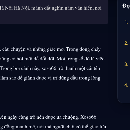
Đọ
 Nội Hà Nội, mảnh đất nghìn năm văn hiến, nơi
m, câu chuyện và những giấc mơ. Trong dòng chảy
ững cơ hội mới để đổi đời. Một trong số đó là việc
Trong bối cảnh này, xoso66 trở thành một cái tên
, làm sao để giành được vị trí đứng đầu trong lòng
tuyến ngày càng trở nên được ưa chuộng. Xoso66
ng đồng mạnh mẽ, nơi mà người chơi có thể giao lưu,