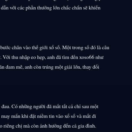
 dẫn với các phần thưởng lớn chắc chắn sẽ khiến
bước chân vào thế giới xổ số. Một trong số đó là câu
. Với thu nhập eo hẹp, anh đã tìm đến xoso66 như
ãn đam mê, anh còn trúng một giải lớn, thay đổi
i đau. Có những người đã mất tất cả chỉ sau một
 may mắn khi đặt niềm tin vào xổ số và mất đi
ho riêng chị mà còn ảnh hưởng đến cả gia đình.