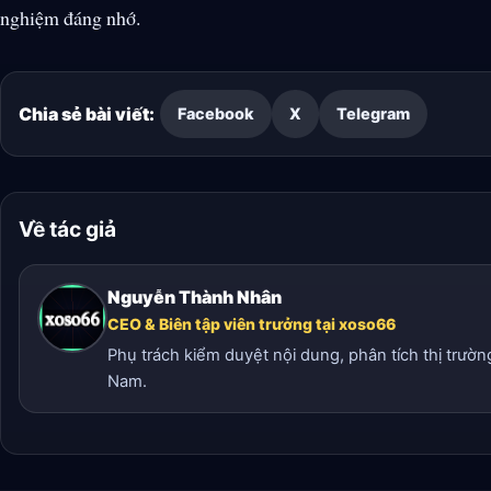
nghiệm đáng nhớ.
Chia sẻ bài viết:
Facebook
X
Telegram
Về tác giả
Nguyễn Thành Nhân
CEO & Biên tập viên trưởng tại xoso66
Phụ trách kiểm duyệt nội dung, phân tích thị trườn
Nam.