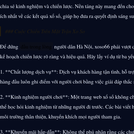
chia sẻ kinh nghiệm và chiến lược. Nền tảng này mang đến ch
ích nhất về các kết quả xổ số, giúp họ đưa ra quyết định sáng su
### Cuộc Chiến Trên Mặt Trận Xo So
Để đứng
đầu trong lòng
người dân Hà Nội, xoso66 phải vượt q
kế hoạch chiến lược rõ ràng và hiệu quả. Hãy lấy ví dụ từ ba yế
1. **Chất lượng dịch vụ**: Dịch vụ khách hàng tận tình, hỗ tr
hàng đầu luôn ghi điểm với người chơi bằng việc giải đáp thắc 
2. **Kinh nghiệm người chơi**: Một trang web xổ số không chỉ
thể học hỏi kinh nghiệm từ những người đi trước. Các bài viết 
môi trường thân thiện, khuyến khích mọi người tham gia.
3. **Khuyến mãi hấp dẫn**: Không thể phủ nhận rằng các chư