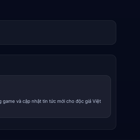
g game và cập nhật tin tức mới cho độc giả Việt