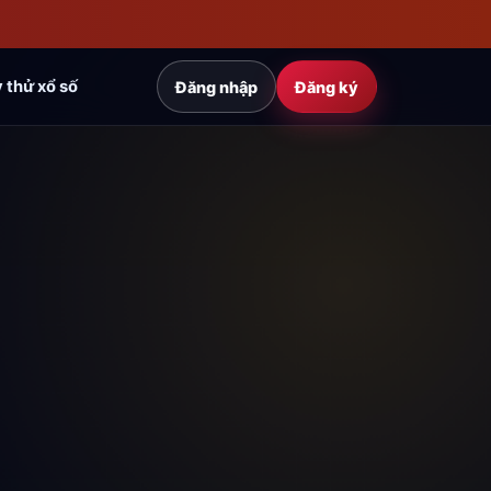
 thử xổ số
Đăng nhập
Đăng ký