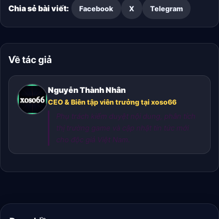
Chia sẻ bài viết:
Facebook
X
Telegram
Về tác giả
Nguyễn Thành Nhân
CEO & Biên tập viên trưởng tại xoso66
Phụ trách kiểm duyệt nội dung, phân tích
thị trường game và cập nhật tin tức mới
cho độc giả Việt Nam.