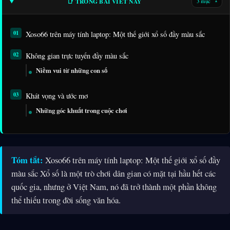
📑 TRONG BÀI VIẾT NÀY
3 mục
▾
Xoso66 trên máy tính laptop: Một thế giới xổ số đầy màu sắc
Không gian trực tuyến đầy màu sắc
Niềm vui từ những con số
Khát vọng và ước mơ
Những góc khuất trong cuộc chơi
Tóm tắt:
Xoso66 trên máy tính laptop: Một thế giới xổ số đầy
màu sắc Xổ số là một trò chơi dân gian có mặt tại hầu hết các
quốc gia, nhưng ở Việt Nam, nó đã trở thành một phần không
thể thiếu trong đời sống văn hóa.