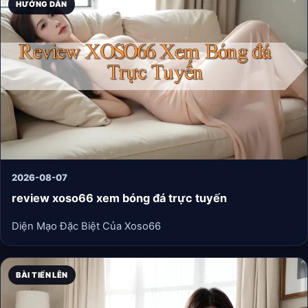
HƯỚNG DẪN
2026-08-07
review xoso66 xem bóng đá trực tuyến
Diện Mạo Đặc Biệt Của Xoso66
BÀI TIẾN LÊN