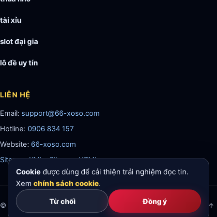
tài xỉu
slot đại gia
lô đề uy tín
LIÊN HỆ
Email:
support@66-xoso.com
Hotline:
0906 834 157
Website:
66-xoso.com
Sitemap XML
·
Sitemap HTML
Cookie
được dùng để cải thiện trải nghiệm đọc tin.
Xem
chính sách cookie
.
Từ chối
Đồng ý
© 2026 xoso66. All rights reserved.
18+
Lên đầu ↑