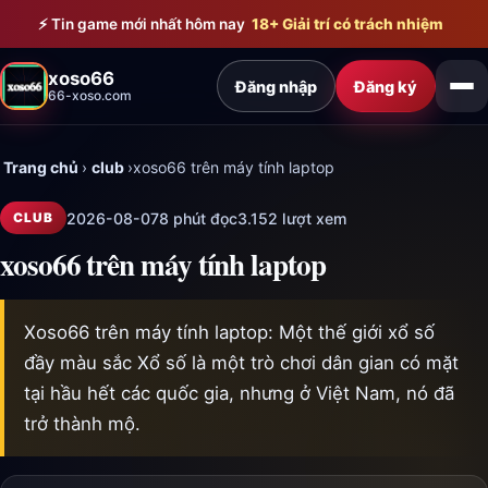
Bỏ qua đến nội dung chính
⚡ Tin game mới nhất hôm nay
18+ Giải trí có trách nhiệm
xoso66
Đăng nhập
Đăng ký
66-xoso.com
Trang chủ
›
club
›
xoso66 trên máy tính laptop
2026-08-07
8 phút đọc
3.152 lượt xem
CLUB
xoso66 trên máy tính laptop
Xoso66 trên máy tính laptop: Một thế giới xổ số
đầy màu sắc Xổ số là một trò chơi dân gian có mặt
tại hầu hết các quốc gia, nhưng ở Việt Nam, nó đã
trở thành mộ.