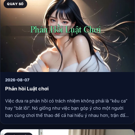
QUAY SỐ
2026-08-07
Phản hồi Luật chơi
Việc đưa ra phản hồi có trách nhiệm không phải là “kêu ca”
hay “bắt lỗi”. Nó giống như việc bạn góp ý cho một người
bạn cùng chơi thể thao để cả hai hiểu ý nhau hơn, trận đấu
cũng vui và fair-play hơn. Khi những phản hồi được thu thập
và xem xét nghiêm túc, nó sẽ giúp: