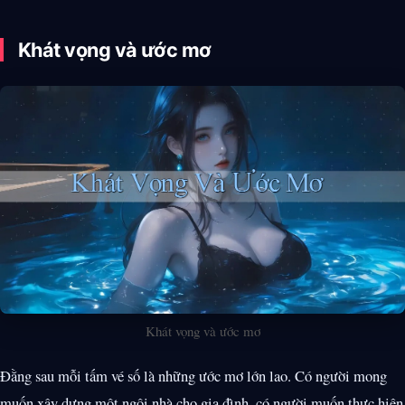
Khát vọng và ước mơ
Khát vọng và ước mơ
Đằng sau mỗi tấm vé số là những ước mơ lớn lao. Có người mong
muốn xây dựng một ngôi nhà cho gia đình, có người muốn thực hiện