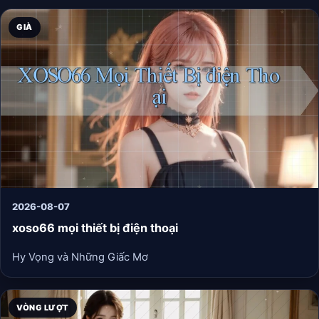
GIÀ
2026-08-07
xoso66 mọi thiết bị điện thoại
Hy Vọng và Những Giấc Mơ
VÒNG LƯỢT