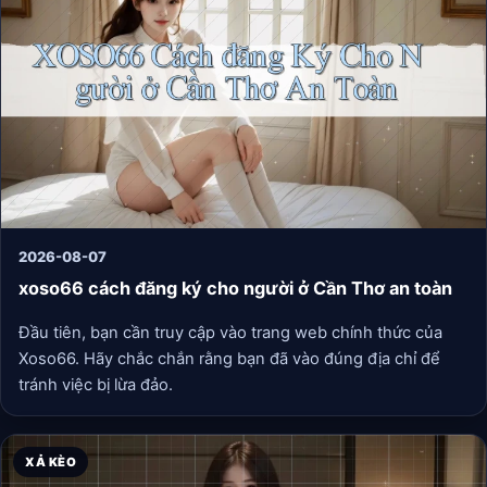
2026-08-07
xoso66 cách đăng ký cho người ở Cần Thơ an toàn
Đầu tiên, bạn cần truy cập vào trang web chính thức của
Xoso66. Hãy chắc chắn rằng bạn đã vào đúng địa chỉ để
tránh việc bị lừa đảo.
XẢ KÈO