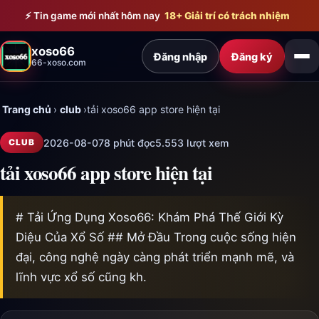
Bỏ qua đến nội dung chính
⚡ Tin game mới nhất hôm nay
18+ Giải trí có trách nhiệm
xoso66
Đăng nhập
Đăng ký
66-xoso.com
Trang chủ
›
club
›
tải xoso66 app store hiện tại
2026-08-07
8 phút đọc
5.553 lượt xem
CLUB
tải xoso66 app store hiện tại
# Tải Ứng Dụng Xoso66: Khám Phá Thế Giới Kỳ
Diệu Của Xổ Số ## Mở Đầu Trong cuộc sống hiện
đại, công nghệ ngày càng phát triển mạnh mẽ, và
lĩnh vực xổ số cũng kh.