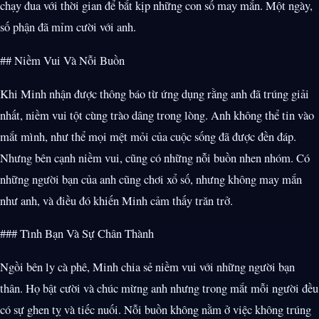
chạy đua với thời gian để bắt kịp những con số may mắn. Một ngày,
số phận đã mỉm cười với anh.
## Niềm Vui Và Nỗi Buồn
Khi Minh nhận được thông báo từ ứng dụng rằng anh đã trúng giải
nhất, niềm vui tột cùng trào dâng trong lòng. Anh không thể tin vào
mắt mình, như thể mọi mệt mỏi của cuộc sống đã được đền đáp.
Nhưng bên cạnh niềm vui, cũng có những nỗi buồn nhen nhóm. Có
những người bạn của anh cũng chơi xổ số, nhưng không may mắn
như anh, và điều đó khiến Minh cảm thấy trăn trở.
### Tình Bạn Và Sự Chân Thành
Ngồi bên ly cà phê, Minh chia sẻ niềm vui với những người bạn
thân. Họ bật cười và chúc mừng anh nhưng trong mắt mỗi người đều
có sự ghen tỵ và tiếc nuối. Nỗi buồn không nằm ở việc không trúng