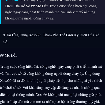
Diệu Của Xổ Số ## Mở Đầu Trong cuộc sống hiện đại, công
nghệ ngày càng phát triển mạnh mẽ, và lĩnh vực xổ số cũng
không đứng ngoài dòng chảy ấy.
# Tải Ứng Dụng Xoso66: Khám Phá Thế Giới Kỳ Diệu Của Xổ
Số
## Mở Đầu
Trong cuộc sống hiện đại, công nghệ ngày càng phát triển mạnh mẽ,
và lĩnh vực xổ số cũng không đứng ngoài dòng chảy ấy. Ứng dụng
Xoso66 đã ra đời như một giải pháp tiện lợi cho những ai yêu thích
trò chơi xổ số. Với khả năng truy cập dễ dàng và nhanh chóng qua
điện thoại thông minh, Xoso66 không chỉ mang lại những giờ phút
giải trí hấp dẫn mà còn mở ra những cơ hội trúng thưởng quý giá.