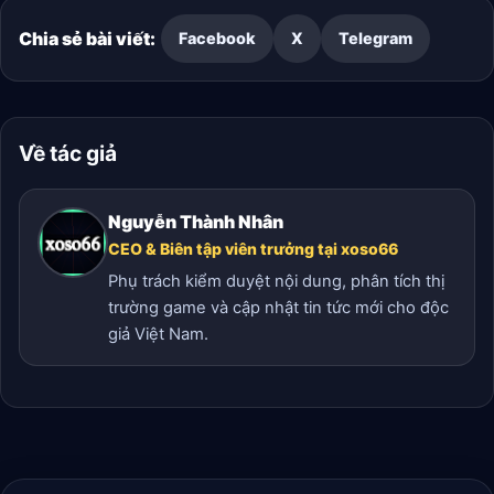
Chia sẻ bài viết:
Facebook
X
Telegram
Về tác giả
Nguyễn Thành Nhân
CEO & Biên tập viên trưởng tại xoso66
Phụ trách kiểm duyệt nội dung, phân tích thị
trường game và cập nhật tin tức mới cho độc
giả Việt Nam.