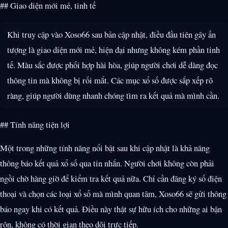
## Giao diện mới mẻ, tinh tế
Khi truy cập vào Xoso66 sau bản cập nhật, điều đầu tiên gây ấn
tượng là giao diện mới mẻ, hiện đại nhưng không kém phần tinh
tế. Màu sắc được phối hợp hài hòa, giúp người chơi dễ dàng đọc
thông tin mà không bị rối mắt. Các mục xổ số được sắp xếp rõ
ràng, giúp người dùng nhanh chóng tìm ra kết quả mà mình cần.
## Tính năng tiện lợi
Một trong những tính năng nổi bật sau khi cập nhật là khả năng
thông báo kết quả xổ số qua tin nhắn. Người chơi không còn phải
ngồi chờ hàng giờ để kiểm tra kết quả nữa. Chỉ cần đăng ký số điện
thoại và chọn các loại xổ số mà mình quan tâm, Xoso66 sẽ gửi thông
báo ngay khi có kết quả. Điều này thật sự hữu ích cho những ai bận
rộn, không có thời gian theo dõi trực tiếp.