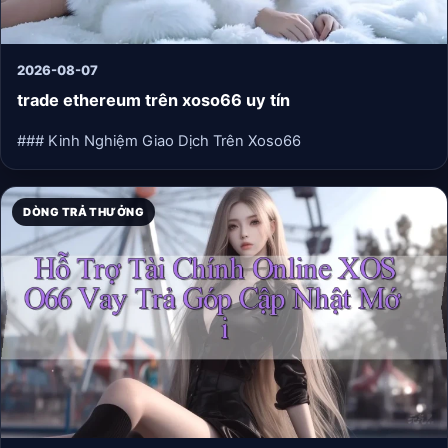
2026-08-07
trade ethereum trên xoso66 uy tín
### Kinh Nghiệm Giao Dịch Trên Xoso66
DÒNG TRẢ THƯỞNG