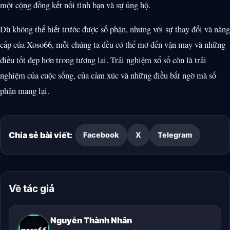
một cộng đồng kết nối tình bạn và sự ủng hộ.
Dù không thể biết trước được số phận, nhưng với sự thay đổi và nâng
cấp của Xoso66, mỗi chúng ta đều có thể mơ đến vận may và những
điều tốt đẹp hơn trong tương lai. Trải nghiệm xổ số còn là trải
nghiệm của cuộc sống, của cảm xúc và những điều bất ngờ mà số
phận mang lại.
Chia sẻ bài viết:
Facebook
X
Telegram
Về tác giả
Nguyễn Thành Nhân