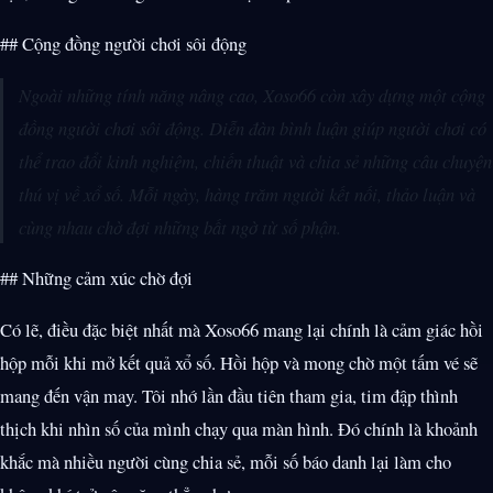
## Cộng đồng người chơi sôi động
Ngoài những tính năng nâng cao, Xoso66 còn xây dựng một cộng
đồng người chơi sôi động. Diễn đàn bình luận giúp người chơi có
thể trao đổi kinh nghiệm, chiến thuật và chia sẻ những câu chuyện
thú vị về xổ số. Mỗi ngày, hàng trăm người kết nối, thảo luận và
cùng nhau chờ đợi những bất ngờ từ số phận.
## Những cảm xúc chờ đợi
Có lẽ, điều đặc biệt nhất mà Xoso66 mang lại chính là cảm giác hồi
hộp mỗi khi mở kết quả xổ số. Hồi hộp và mong chờ một tấm vé sẽ
mang đến vận may. Tôi nhớ lần đầu tiên tham gia, tim đập thình
thịch khi nhìn số của mình chạy qua màn hình. Đó chính là khoảnh
khắc mà nhiều người cùng chia sẻ, mỗi số báo danh lại làm cho