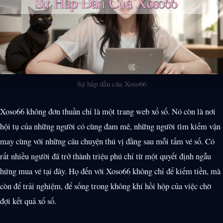
Sự hấp dẫn của Xoso66
Xoso66 không đơn thuần chỉ là một trang web xổ số. Nó còn là nơi
hội tụ của những người có cùng đam mê, những người tìm kiếm vận
may cùng với những câu chuyện thú vị đằng sau mỗi tấm vé số. Có
rất nhiều người đã trở thành triệu phú chỉ từ một quyết định ngẫu
hứng mua vé tại đây. Họ đến với Xoso66 không chỉ để kiếm tiền, mà
còn để trải nghiệm, để sống trong không khí hồi hộp của việc chờ
đợi kết quả xổ số.