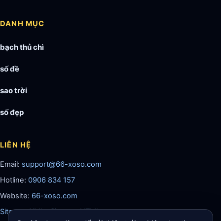
DANH MỤC
bạch thủ chì
số đề
sao trời
số đẹp
LIÊN HỆ
Email:
support@66-xoso.com
Hotline:
0906 834 157
Website:
66-xoso.com
Sitemap XML
·
Sitemap HTML