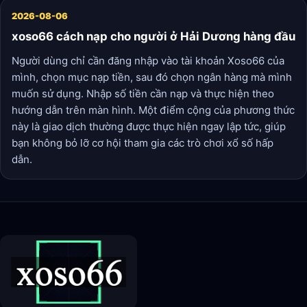
2026-08-06
xoso66 cách nạp cho người ở Hải Dương hàng đầu
Người dùng chỉ cần đăng nhập vào tài khoản Xoso66 của
mình, chọn mục nạp tiền, sau đó chọn ngân hàng mà mình
muốn sử dụng. Nhập số tiền cần nạp và thực hiện theo
hướng dẫn trên màn hình. Một điểm cộng của phương thức
này là giao dịch thường được thực hiện ngay lập tức, giúp
bạn không bỏ lỡ cơ hội tham gia các trò chơi xổ số hấp
dẫn.