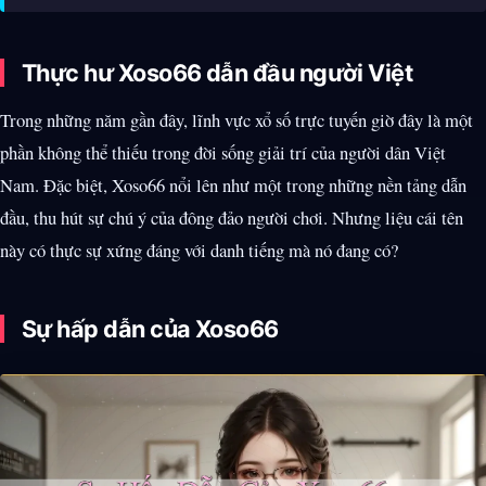
Thực hư Xoso66 dẫn đầu người Việt
Trong những năm gần đây, lĩnh vực xổ số trực tuyến giờ đây là một
phần không thể thiếu trong đời sống giải trí của người dân Việt
Nam. Đặc biệt, Xoso66 nổi lên như một trong những nền tảng dẫn
đầu, thu hút sự chú ý của đông đảo người chơi. Nhưng liệu cái tên
này có thực sự xứng đáng với danh tiếng mà nó đang có?
Sự hấp dẫn của Xoso66