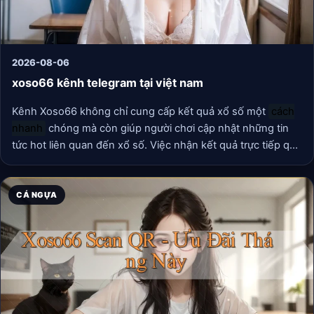
2026-08-06
xoso66 kênh telegram tại việt nam
Kênh Xoso66 không chỉ cung cấp kết quả xổ số một
cách
nhanh
chóng mà còn giúp người chơi cập nhật những tin
tức hot liên quan đến xổ số. Việc nhận kết quả trực tiếp qua
Telegram giúp mọi người tiết kiệm thời gian và không bỏ lỡ
bất kỳ thông tin quan trọng nào.
CÁ NGỰA