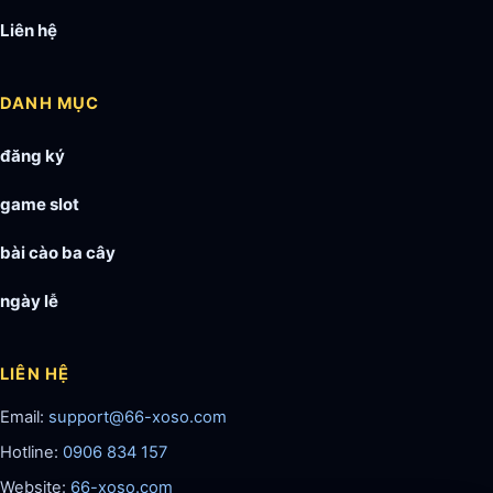
Liên hệ
DANH MỤC
đăng ký
game slot
bài cào ba cây
ngày lễ
LIÊN HỆ
Email:
support@66-xoso.com
Hotline:
0906 834 157
Website:
66-xoso.com