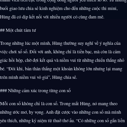
buổi giao lưu chia sẻ kinh nghiệm cho đến những cuộc thi mini,
Hùng đã có dịp kết nối với nhiều người có cùng đam mê.
## Một chút tâm tư
Trong những lúc một mình, Hùng thường suy nghĩ về ý nghĩa của
việc chơi xổ số. Đối với anh, không chỉ là tiền bạc, mà còn là cảm
giác hồi hộp, chờ đợi kết quả và niềm vui từ những chiến thắng nhỏ
bé. “Đôi khi, bản thân thắng một khoản không lớn nhưng lại mang
trên mình niềm vui vô giá”, Hùng chia sẻ.
### Những cảm xúc trong từng con số
Mỗi con số không chỉ là con số. Trong mắt Hùng, nó mang theo
những ước mơ, hy vọng. Anh đặt cược vào những con số mà mình
yêu thích, những kỷ niệm từ thuở thơ ấu. “Có những con số gắn liền