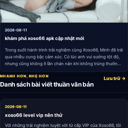
2026-08-11
khám phá xoso66 apk cập nhật mới
Trong suốt hành trình trải nghiệm cùng Xoso66, Minh đã trải
qua nhiều cung bậc cảm xúc. Có lúc anh vui sướng tột độ,
nhưng cũng không ít lần chán nản khi không trúng thưởng.
Nhưng điều mà ứng dụng mang lại cho anh không chỉ là
NHANH HƠN, NHẸ HƠN
những con số, mà là những phút giây thư giãn, những câu
Lưu trữ →
Danh sách bài viết thuần văn bản
chuyện vui vẻ bên bạn bè.
2026-08-11
xoso66 level vip nên thử
Với những trải nghiệm tuyệt vời từ cấp VIP của Xoso66, tôi