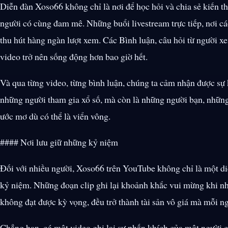
Diễn đàn Xoso66 không chỉ là nơi để học hỏi và chia sẻ kiến t
người có cùng đam mê. Những buổi livestream trực tiếp, nơi cá
thu hút hàng ngàn lượt xem. Các Bình luận, câu hỏi từ người xe
video trở nên sống động hơn bao giờ hết.
Và qua từng video, từng bình luận, chúng ta cảm nhận được sự k
những người tham gia xổ số, mà còn là những người bạn, nhữn
ước mơ dù có thể là viển vông.
#### Nơi lưu giữ những kỷ niệm
Đối với nhiều người, Xoso66 trên YouTube không chỉ là một di
kỷ niệm. Những đoạn clip ghi lại khoảnh khắc vui mừng khi nh
không đạt được kỳ vọng, đều trở thành tài sản vô giá mà mỗi n
Chẳng hạn, có một video ghi lại sự phấn khích của một người ch