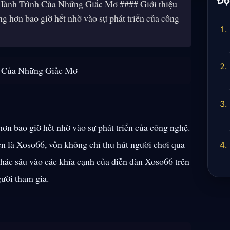
Hành Trình Của Những Giấc Mơ #### Giới thiệu
àng hơn bao giờ hết nhờ vào sự phát triển của công
h Của Những Giấc Mơ
 hơn bao giờ hết nhờ vào sự phát triển của công nghệ.
ến là Xoso66, vốn không chỉ thu hút người chơi qua
thác sâu vào các khía cạnh của diễn đàn Xoso66 trên
ười tham gia.