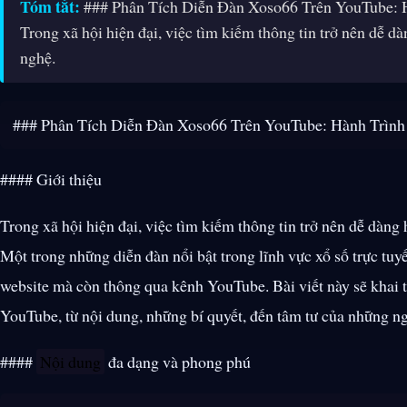
Tóm tắt:
### Phân Tích Diễn Đàn Xoso66 Trên YouTube: 
Trong xã hội hiện đại, việc tìm kiếm thông tin trở nên dễ d
nghệ.
### Phân Tích Diễn Đàn Xoso66 Trên YouTube: Hành Trìn
#### Giới thiệu
Trong xã hội hiện đại, việc tìm kiếm thông tin trở nên dễ dàng
Một trong những diễn đàn nổi bật trong lĩnh vực xổ số trực tuy
website mà còn thông qua kênh YouTube. Bài viết này sẽ khai 
YouTube, từ nội dung, những bí quyết, đến tâm tư của những ng
####
Nội dung
đa dạng và phong phú