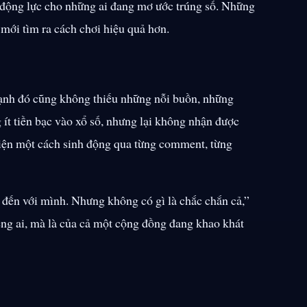
động lực cho những ai đang mơ ước trúng số. Những
 mới tìm ra cách chơi hiệu quả hơn.
 cạnh đó cũng không thiếu những nỗi buồn, những
ít tiền bạc vào xổ số, nhưng lại không nhận được
iện một cách sinh động qua từng comment, từng
 đến với mình. Nhưng không có gì là chắc chắn cả,”
êng ai, mà là của cả một cộng đồng đang khao khát