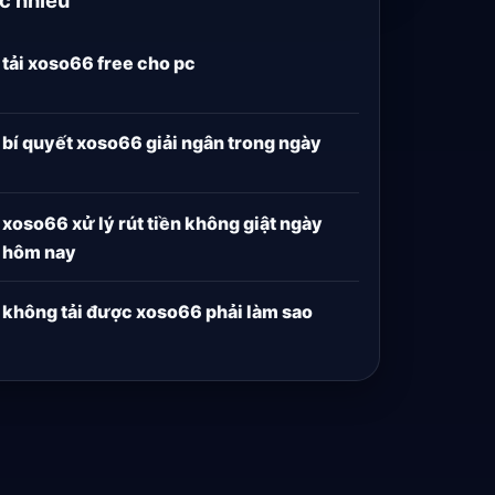
tải xoso66 free cho pc
bí quyết xoso66 giải ngân trong ngày
xoso66 xử lý rút tiền không giật ngày
hôm nay
không tải được xoso66 phải làm sao