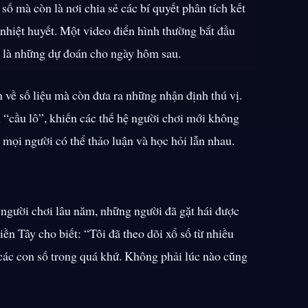
 mà còn là nơi chia sẻ các bí quyết phân tích kết
nhiệt huyết. Một video điển hình thường bắt đầu
ó là những dự đoán cho ngày hôm sau.
n về số liệu mà còn đưa ra những nhận định thú vị.
“cầu lô”, khiến các thế hệ người chơi mới không
 mọi người có thể thảo luận và học hỏi lẫn nhau.
 người chơi lâu năm, những người đã gặt hái được
ền Tây cho biết: “Tôi đã theo dõi xổ số từ nhiều
 các con số trong quá khứ. Không phải lúc nào cũng