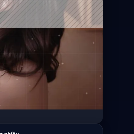
c nhiều