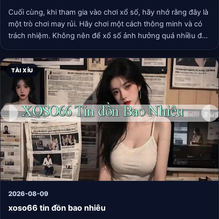
Cuối cùng, khi tham gia vào chơi xổ số, hãy nhớ rằng đây là
một trò chơi may rủi. Hãy chơi một cách thông minh và có
trách nhiệm. Không nên để xổ số ảnh hưởng quá nhiều đến
cuộc sống hàng ngày của bạn. Dù vậy, với ứng dụng
Xoso66, việc theo dõi kết quả sẽ trở nên dễ dàng và thuận
tiện hơn bao giờ hết.
TÀI XỈU
2026-08-09
xoso66 tin đồn bao nhiêu