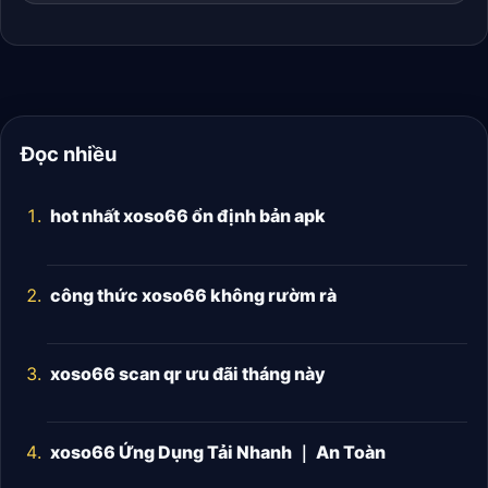
Đọc nhiều
hot nhất xoso66 ổn định bản apk
công thức xoso66 không rườm rà
xoso66 scan qr ưu đãi tháng này
xoso66 Ứng Dụng Tải Nhanh ｜ An Toàn