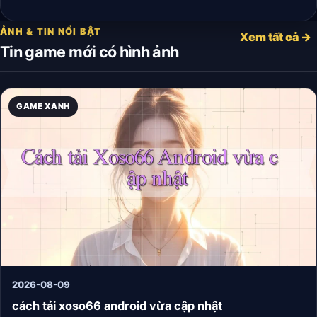
ẢNH & TIN NỔI BẬT
Xem tất cả →
Tin game mới có hình ảnh
GAME XANH
2026-08-09
cách tải xoso66 android vừa cập nhật