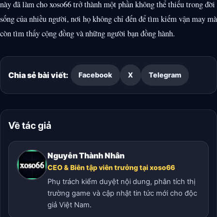
này đã làm cho xoso66 trở thành một phần không thể thiếu trong đời
sống của nhiều người, nơi họ không chỉ đến để tìm kiếm vận may mà
còn tìm thấy cộng đồng và những người bạn đồng hành.
Chia sẻ bài viết:
Facebook
X
Telegram
Về tác giả
Nguyễn Thành Nhân
CEO & Biên tập viên trưởng tại xoso66
Phụ trách kiểm duyệt nội dung, phân tích thị
trường game và cập nhật tin tức mới cho độc
giả Việt Nam.