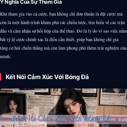
Ý Nghĩa Của Sự Tham Gia
Khi tham gia vào cá cược, bạn không chỉ đơn thuần là đặt cược mà
còn là một hành trình khám phá các chiến lược, tìm hiểu về các trận
đấu và cảm nhận sự hồi hộp của thể thao. Đó là lý do vì sao việc nắm
bắt tỷ lệ cược chính xác là điều cần thiết, giúp bạn không chỉ gia
tăng cơ hội chiến thắng mà còn làm phong phú thêm trải nghiệm của
mình.
Kết Nối Cảm Xúc Với Bóng Đá