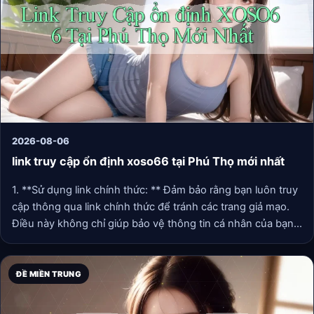
2026-08-06
link truy cập ổn định xoso66 tại Phú Thọ mới nhất
1. **Sử dụng link chính thức: ** Đảm bảo rằng bạn luôn truy
cập thông qua link chính thức để tránh các trang giả mạo.
Điều này không chỉ giúp bảo vệ thông tin cá nhân của bạn
mà còn đảm bảo rằng bạn nhận được thông tin chính xác
nhất.
ĐỀ MIỀN TRUNG