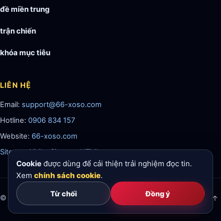
đề miền trung
trận chiến
khóa mục tiêu
LIÊN HỆ
Email:
support@66-xoso.com
Hotline:
0906 834 157
Website:
66-xoso.com
Sitemap XML
·
Sitemap HTML
Cookie
được dùng để cải thiện trải nghiệm đọc tin.
Xem
chính sách cookie
.
Từ chối
Đồng ý
© 2026 xoso66. All rights reserved.
18+
Lên đầu ↑