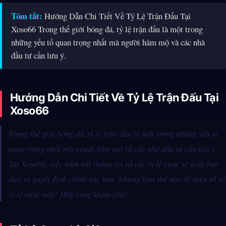
Tóm tắt:
Hướng Dẫn Chi Tiết Về Tỷ Lệ Trận Đấu Tại
Xoso66 Trong thế giới bóng đá, tỷ lệ trận đấu là một trong
những yếu tố quan trọng nhất mà người hâm mộ và các nhà
đầu tư cần lưu ý.
Hướng Dẫn Chi Tiết Về Tỷ Lệ Trận Đấu Tại
Xoso66
Trong thế giới bóng đá, tỷ lệ trận đấu là một trong những yếu tố
quan trọng nhất mà người hâm mộ và các nhà đầu tư cần lưu ý.
Tại Xoso66, việc nắm bắt thông tin và các tỷ lệ cược sẽ giúp bạn
đưa ra quyết định chính xác hơn. Nhưng làm thế nào để hiểu rõ về
tỷ lệ cược này? Hãy cùng khám phá!