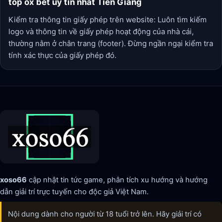
top ox bet uy tín nhất Tiền Giang
Kiểm tra thông tin giấy phép trên website: Luôn tìm kiếm
logo và thông tin về giấy phép hoạt động của nhà cái,
thường nằm ở chân trang (footer). Đừng ngần ngại kiểm tra
tính xác thực của giấy phép đó.
xoso66
cập nhật tin tức game, phân tích xu hướng và hướng
dẫn giải trí trực tuyến cho độc giả Việt Nam.
Nội dung dành cho người từ 18 tuổi trở lên. Hãy giải trí có