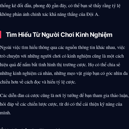
thống kê đối đầu, phong độ gần đây, có thể bạn sẽ thấy rằng tỷ lệ
không phản ánh chính xác khả năng thắng của Đội A.
Tìm Hiểu Từ Người Chơi Kinh Nghiệm
Ngoài việc tìm hiểu thông qua các nguồn thông tin khác nhau, việc
trò chuyện với những người chơi có kinh nghiệm cũng là một cách
hiệu quả để nắm bắt tình hình thị trường cược. Họ có thể chia sẻ
những kinh nghiệm cá nhân, những mẹo vặt giúp bạn có góc nhìn đa
chiều hơn về cách đọc và hiểu tỷ lệ cược.
Các diễn đàn cá cược cũng là nơi lý tưởng để bạn tham gia thảo luận,
hỏi đáp về các chiến lược cược, từ đó có thể cải thiện kỹ năng của
mình.