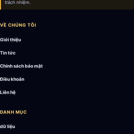
trách nhiệm.
VỀ CHÚNG TÔI
Giới thiệu
Tin tức
Chính sách bảo mật
Điều khoản
Liên hệ
DANH MỤC
dữ liệu