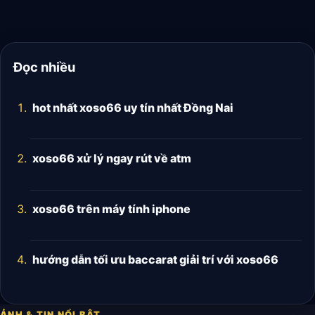
Đọc nhiều
hot nhất xoso66 uy tín nhất Đồng Nai
xoso66 xử lý ngay rút về atm
xoso66 trên máy tính iphone
hướng dẫn tối ưu baccarat giải trí với xoso66
ẢNH & TIN NỔI BẬT