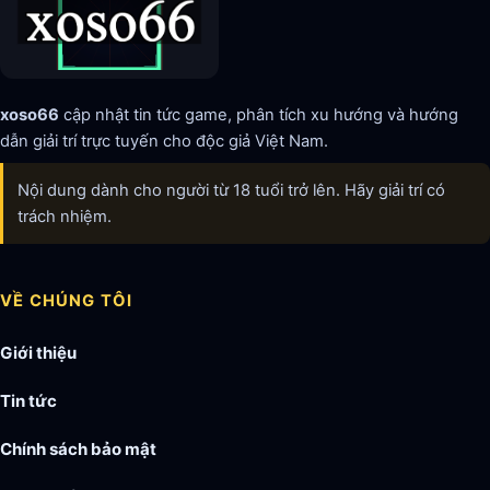
xoso66
cập nhật tin tức game, phân tích xu hướng và hướng
dẫn giải trí trực tuyến cho độc giả Việt Nam.
Nội dung dành cho người từ 18 tuổi trở lên. Hãy giải trí có
trách nhiệm.
VỀ CHÚNG TÔI
Giới thiệu
Tin tức
Chính sách bảo mật