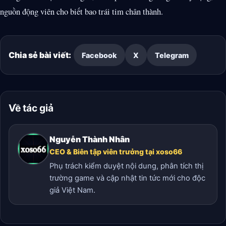
nguồn động viên cho biết bao trái tim chân thành.
Chia sẻ bài viết:
Facebook
X
Telegram
Về tác giả
Nguyễn Thành Nhân
CEO & Biên tập viên trưởng tại xoso66
Phụ trách kiểm duyệt nội dung, phân tích thị
trường game và cập nhật tin tức mới cho độc
giả Việt Nam.