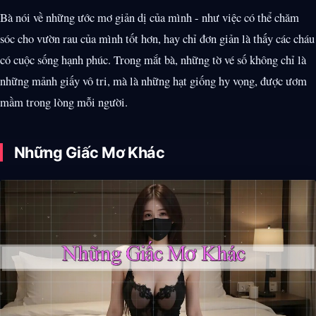
Bà nói về những ước mơ giản dị của mình - như việc có thể chăm
sóc cho vườn rau của mình tốt hơn, hay chỉ đơn giản là thấy các cháu
có cuộc sống hạnh phúc. Trong mắt bà, những tờ vé số không chỉ là
những mảnh giấy vô tri, mà là những hạt giống hy vọng, được ươm
mầm trong lòng mỗi người.
Những Giấc Mơ Khác