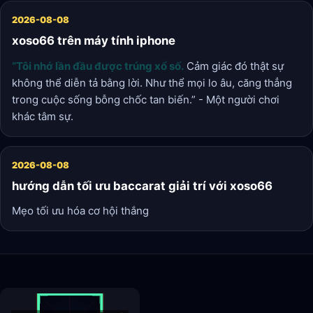
2026-08-08
xoso66 trên máy tính iphone
“Tôi nhớ lần đầu được trúng xổ số.
Cảm giác đó thật sự
không thể diễn tả bằng lời. Như thể mọi lo âu, căng thẳng
trong cuộc sống bỗng chốc tan biến.” - Một người chơi
khác tâm sự.
2026-08-08
hướng dẫn tối ưu baccarat giải trí với xoso66
Mẹo tối ưu hóa cơ hội thắng