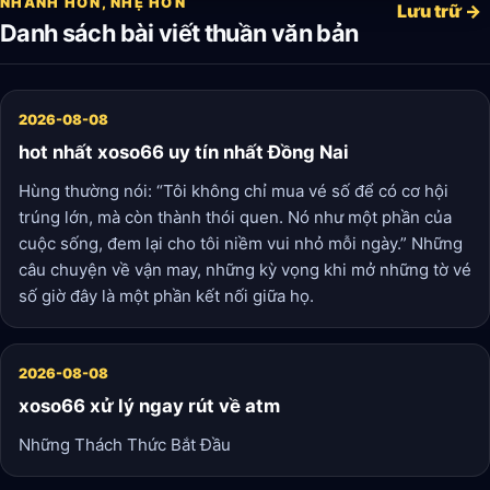
NHANH HƠN, NHẸ HƠN
Lưu trữ →
Danh sách bài viết thuần văn bản
2026-08-08
hot nhất xoso66 uy tín nhất Đồng Nai
Hùng thường nói: “Tôi không chỉ mua vé số để có cơ hội
trúng lớn, mà còn thành thói quen. Nó như một phần của
cuộc sống, đem lại cho tôi niềm vui nhỏ mỗi ngày.” Những
câu chuyện về vận may, những kỳ vọng khi mở những tờ vé
số giờ đây là một phần kết nối giữa họ.
2026-08-08
xoso66 xử lý ngay rút về atm
Những Thách Thức Bắt Đầu