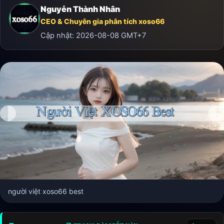
Nguyễn Thành Nhân
CEO & Chuyên gia phân tích xoso66
Cập nhật:
2026-08-08
GMT+7
người việt xoso66 best