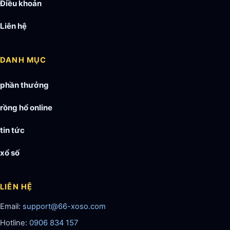
Điều khoản
Liên hệ
DANH MỤC
phần thưởng
rồng hổ online
tin tức
xổ số
LIÊN HỆ
Email:
support@66-xoso.com
Hotline:
0906 834 157