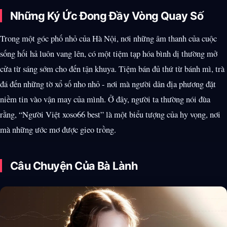
Những Ký Ức Đong Đầy Vòng Quay Số
Trong một góc phố nhỏ của Hà Nội, nơi những âm thanh của cuộc
sống hối hả luôn vang lên, có một tiệm tạp hóa bình dị thường mở
cửa từ sáng sớm cho đến tận khuya. Tiệm bán đủ thứ từ bánh mì, trà
đá đến những tờ xổ số nho nhỏ - nơi mà người dân địa phương đặt
niềm tin vào vận may của mình. Ở đây, người ta thường nói đùa
rằng, “Người Việt xoso66 best” là một biểu tượng của hy vọng, nơi
mà những ước mơ được gieo trồng.
Câu Chuyện Của Bà Lành