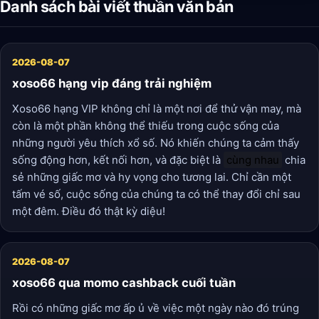
Danh sách bài viết thuần văn bản
2026-08-07
xoso66 hạng vip đáng trải nghiệm
Xoso66 hạng VIP không chỉ là một nơi để thử vận may, mà
còn là một phần không thể thiếu trong cuộc sống của
những người yêu thích xổ số. Nó khiến chúng ta cảm thấy
sống động hơn, kết nối hơn, và đặc biệt là
cùng nhau
chia
sẻ những giấc mơ và hy vọng cho tương lai. Chỉ cần một
tấm vé số, cuộc sống của chúng ta có thể thay đổi chỉ sau
một đêm. Điều đó thật kỳ diệu!
2026-08-07
xoso66 qua momo cashback cuối tuần
Rồi có những giấc mơ ấp ủ về việc một ngày nào đó trúng