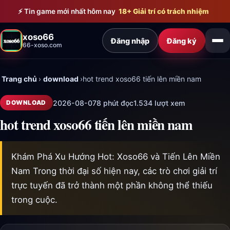
Bỏ qua đến nội dung chính
⚡ Tin game mới nhất hôm nay
18+ Giải trí có trách nhiệm
xoso66
Đăng nhập
Đăng ký
66-xoso.com
Trang chủ
›
download
›
hot trend xoso66 tiến lên miền nam
2026-08-07
8 phút đọc
1.534 lượt xem
DOWNLOAD
hot trend xoso66 tiến lên miền nam
Khám Phá Xu Hướng Hot: Xoso66 và Tiến Lên Miền
Nam Trong thời đại số hiện nay, các trò chơi giải trí
trực tuyến đã trở thành một phần không thể thiếu
trong cuộc.