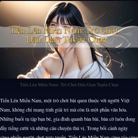
Tiến Lên Miền Nam: Trò Chơi Dân Gian Tuyển Chọn
Tiến Lên Miền Nam, một trò chơi bài quen thuộc với người Việt
Nam, không chỉ mang tính giải trí mà còn là một phần văn hóa.
Những buổi tụ tập bạn bè, gia đình quanh bàn bài, bàn cờ luôn đong
đầy tiếng cười và những câu chuyện thú vị. Trong bối cảnh ngày
càng nhiều người chơi trực tuyến, Tiến Lên Miền Nam càng tỏa sáng