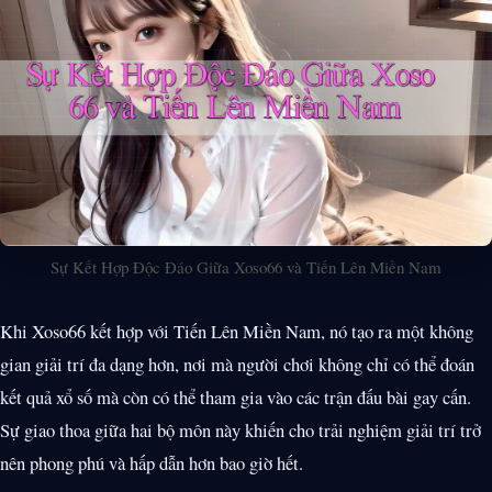
Sự Kết Hợp Độc Đáo Giữa Xoso66 và Tiến Lên Miền Nam
Khi Xoso66 kết hợp với Tiến Lên Miền Nam, nó tạo ra một không
gian giải trí đa dạng hơn, nơi mà người chơi không chỉ có thể đoán
kết quả xổ số mà còn có thể tham gia vào các trận đấu bài gay cấn.
Sự giao thoa giữa hai bộ môn này khiến cho trải nghiệm giải trí trở
nên phong phú và hấp dẫn hơn bao giờ hết.