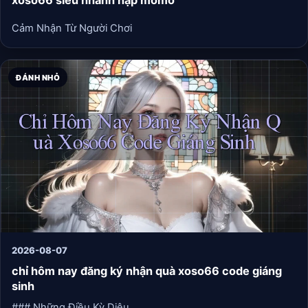
xoso66 siêu nhanh nạp momo
Cảm Nhận Từ Người Chơi
ĐÁNH NHỎ
2026-08-07
chỉ hôm nay đăng ký nhận quà xoso66 code giáng
sinh
### Những Điều Kỳ Diệu