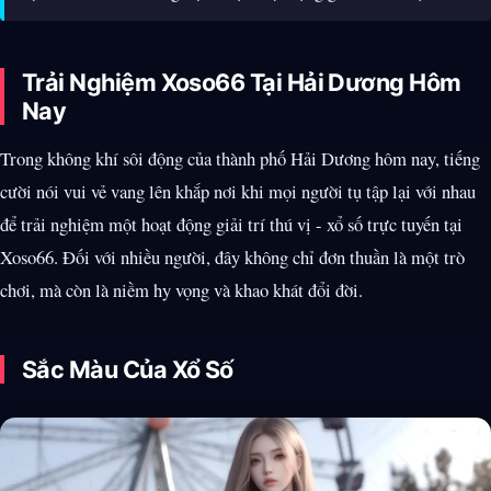
Trải Nghiệm Xoso66 Tại Hải Dương Hôm
Nay
Trong không khí sôi động của thành phố Hải Dương hôm nay, tiếng
cười nói vui vẻ vang lên khắp nơi khi mọi người tụ tập lại với nhau
để trải nghiệm một hoạt động giải trí thú vị - xổ số trực tuyến tại
Xoso66. Đối với nhiều người, đây không chỉ đơn thuần là một trò
chơi, mà còn là niềm hy vọng và khao khát đổi đời.
Sắc Màu Của Xổ Số