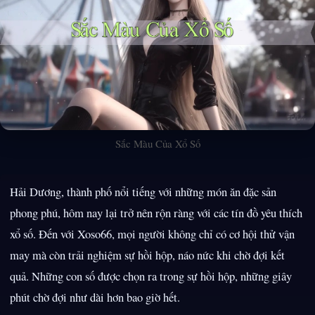
Sắc Màu Của Xổ Số
Hải Dương, thành phố nổi tiếng với những món ăn đặc sản
phong phú, hôm nay lại trở nên rộn ràng với các tín đồ yêu thích
xổ số. Đến với Xoso66, mọi người không chỉ có cơ hội thử vận
may mà còn trải nghiệm sự hồi hộp, náo nức khi chờ đợi kết
quả. Những con số được chọn ra trong sự hồi hộp, những giây
phút chờ đợi như dài hơn bao giờ hết.