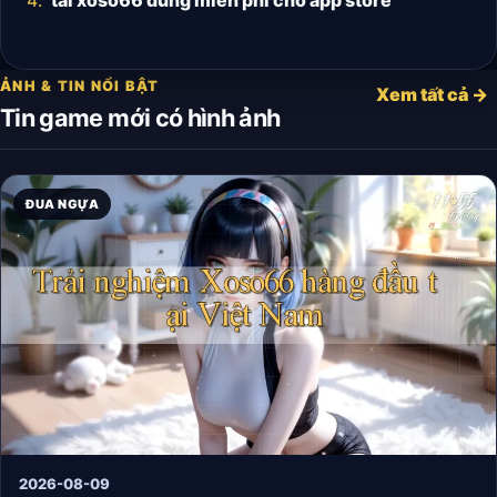
tải xoso66 dùng miễn phí cho app store
ẢNH & TIN NỔI BẬT
Xem tất cả →
Tin game mới có hình ảnh
ĐUA NGỰA
2026-08-09