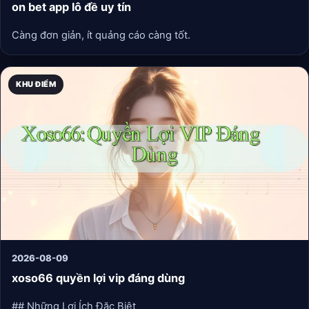
on bet app lô đề uy tín
Càng đơn giản, ít quảng cáo càng tốt.
KHU ĐIỂM
2026-08-09
xoso66 quyền lợi vip đáng dùng
## Những Lợi Ích Đặc Biệt