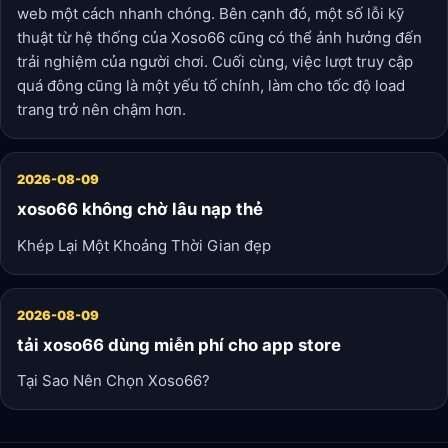
web một cách nhanh chóng. Bên cạnh đó, một số lỗi kỹ
thuật từ hệ thống của Xoso66 cũng có thể ảnh hưởng đến
trải nghiệm của người chơi. Cuối cùng, việc lượt truy cập
quá đông cũng là một yếu tố chính, làm cho tốc độ load
trang trở nên chậm hơn.
2026-08-09
xoso66 không chờ lâu nạp thẻ
Khép Lại Một Khoảng Thời Gian đẹp
2026-08-09
tải xoso66 dùng miễn phí cho app store
Tại Sao Nên Chọn Xoso66?