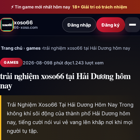
Bỏ qua đến nội dung chính
⚡ Tin game mới nhất hôm nay
18+ Giải trí có trách nhiệm
xoso66
Đăng nhập
Đăng ký
66-xoso.com
Trang chủ
›
games
›
trải nghiệm xoso66 tại Hải Dương hôm nay
2026-08-09
8 phút đọc
1.243 lượt xem
GAMES
trải nghiệm xoso66 tại Hải Dương hôm
nay
Trải Nghiệm Xoso66 Tại Hải Dương Hôm Nay Trong
không khí sôi động của thành phố Hải Dương hôm
nay, tiếng cười nói vui vẻ vang lên khắp nơi khi mọi
người tụ tập.