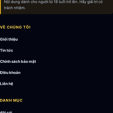
Nội dung dành cho người từ 18 tuổi trở lên. Hãy giải trí có
trách nhiệm.
VỀ CHÚNG TÔI
Giới thiệu
Tin tức
Chính sách bảo mật
Điều khoản
Liên hệ
DANH MỤC
đôi cái