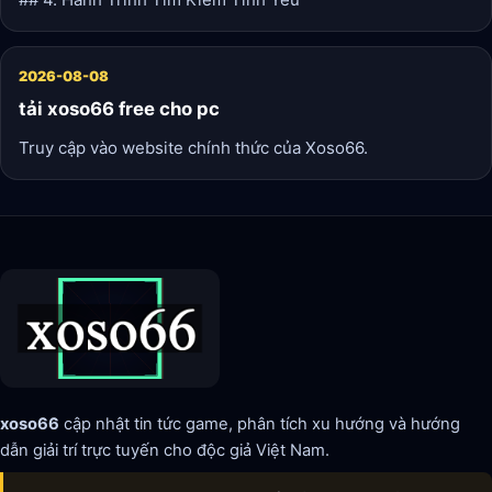
2026-08-08
tải xoso66 free cho pc
Truy cập vào website chính thức của Xoso66.
xoso66
cập nhật tin tức game, phân tích xu hướng và hướng
dẫn giải trí trực tuyến cho độc giả Việt Nam.