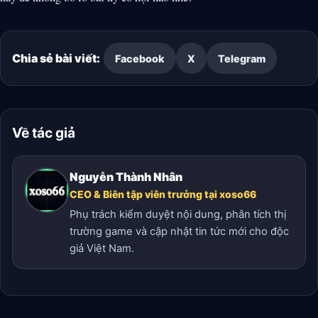
Chia sẻ bài viết:
Facebook
X
Telegram
Về tác giả
Nguyễn Thành Nhân
CEO & Biên tập viên trưởng tại xoso66
Phụ trách kiểm duyệt nội dung, phân tích thị
trường game và cập nhật tin tức mới cho độc
giả Việt Nam.