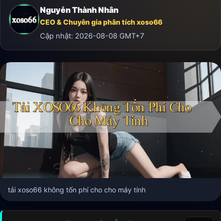
Nguyễn Thành Nhân
CEO & Chuyên gia phân tích xoso66
Cập nhật:
2026-08-08
GMT+7
tải xoso66 không tốn phí cho cho máy tính