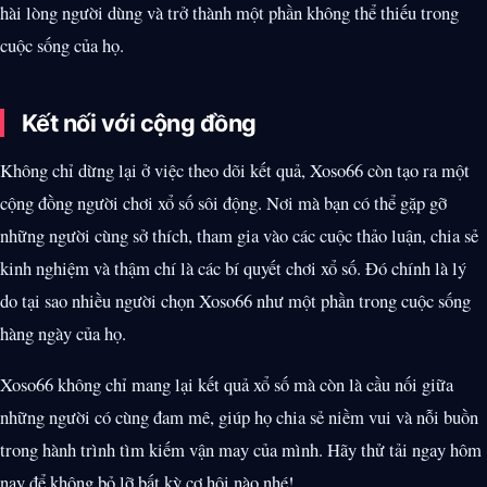
hài lòng người dùng và trở thành một phần không thể thiếu trong
cuộc sống của họ.
Kết nối với cộng đồng
Không chỉ dừng lại ở việc theo dõi kết quả, Xoso66 còn tạo ra một
cộng đồng người chơi xổ số sôi động. Nơi mà bạn có thể gặp gỡ
những người cùng sở thích, tham gia vào các cuộc thảo luận, chia sẻ
kinh nghiệm và thậm chí là các bí quyết chơi xổ số. Đó chính là lý
do tại sao nhiều người chọn Xoso66 như một phần trong cuộc sống
hàng ngày của họ.
Xoso66 không chỉ mang lại kết quả xổ số mà còn là cầu nối giữa
những người có cùng đam mê, giúp họ chia sẻ niềm vui và nỗi buồn
trong hành trình tìm kiếm vận may của mình. Hãy thử tải ngay hôm
nay để không bỏ lỡ bất kỳ cơ hội nào nhé!