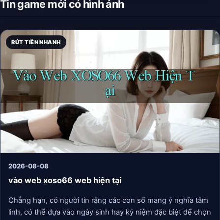
Tin game mới có hình ảnh
RÚT TIỀN NHANH
2026-08-08
vào web xoso66 web hiện tại
Chẳng hạn, có người tin rằng các con số mang ý nghĩa tâm
linh, có thể dựa vào ngày sinh hay kỷ niệm đặc biệt để chọn