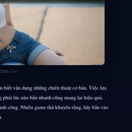
Đỉnh Cao
ần biết vận dụng những chiến thuật cơ bản. Việc lựa
ng phải lúc nào bắn nhanh cũng mang lại hiệu quả.
thành công. Nhiều game thủ khuyên rằng, hãy bắn vào
n.