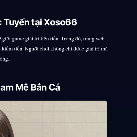
c Tuyến tại Xoso66
giới game giải trí tiên tiến. Trong đó, trang web
ể kiếm tiền. Người chơi không chỉ được giải trí mà
ưởng.
Đam Mê Bắn Cá