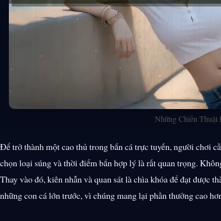
Những Chiến Thuật 
Để trở thành một cao thủ trong bắn cá trực tuyến, người chơi c
chọn loại súng và thời điểm bắn hợp lý là rất quan trọng. Khô
Thay vào đó, kiên nhẫn và quan sát là chìa khóa để đạt được 
những con cá lớn trước, vì chúng mang lại phần thưởng cao hơ