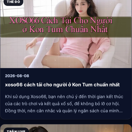
THẺ ĐỎ
2026-08-08
xoso66 cách tải cho người ở Kon Tum chuẩn nhất
Khi sử dụng Xoso66, bạn nên chú ý đến thời gian kết thúc
của các trò chơi và kết quả xổ số, để không bỏ lỡ cơ hội.
Đồng thời, nên cân nhắc và quản lý ngân sách của mình
một cách hợp lý để có trải nghiệm chơi game thú vị mà
không ảnh hưởng đến tài chính cá nhân.
TRẬN LIVE