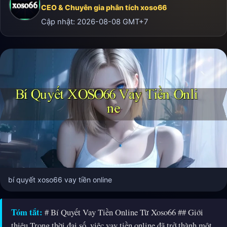
CEO & Chuyên gia phân tích xoso66
Cập nhật:
2026-08-08
GMT+7
bí quyết xoso66 vay tiền online
Tóm tắt:
# Bí Quyết Vay Tiền Online Từ Xoso66 ## Giới
thiệu Trong thời đại số, việc vay tiền online đã trở thành một