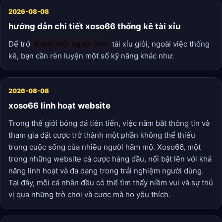
2026-08-08
hướng dẫn chi tiết xoso66 thống kê tài xỉu
Để trở
thành một người chơi
tài xỉu giỏi, ngoài việc thống
kê, bạn cần rèn luyện một số kỹ năng khác như:
2026-08-08
xoso66 linh hoạt website
Trong thế giới bóng đá tiên tiến, việc nắm bắt thông tin và
tham gia đặt cược trở thành một phần không thể thiếu
trong cuộc sống của nhiều người hâm mộ. Xoso66, một
trong những website cá cược hàng đầu, nổi bật lên với khả
năng linh hoạt và đa dạng trong trải nghiệm người dùng.
Tại đây, mỗi cá nhân đều có thể tìm thấy niềm vui và sự thú
vị qua những trò chơi và cược mà họ yêu thích.