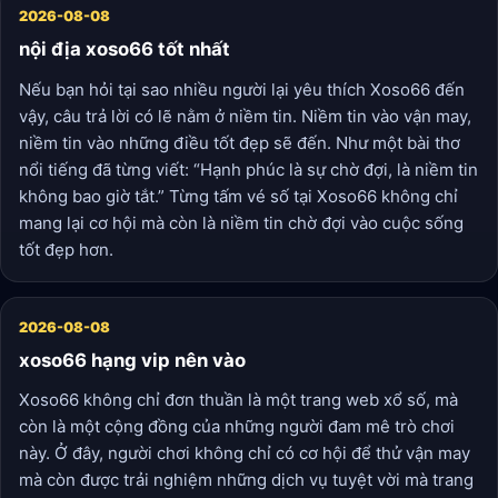
2026-08-08
nội địa xoso66 tốt nhất
Nếu bạn hỏi tại sao nhiều người lại yêu thích Xoso66 đến
vậy, câu trả lời có lẽ nằm ở niềm tin. Niềm tin vào vận may,
niềm tin vào những điều tốt đẹp sẽ đến. Như một bài thơ
nổi tiếng đã từng viết: “Hạnh phúc là sự chờ đợi, là niềm tin
không bao giờ tắt.” Từng tấm vé số tại Xoso66 không chỉ
mang lại cơ hội mà còn là niềm tin chờ đợi vào cuộc sống
tốt đẹp hơn.
2026-08-08
xoso66 hạng vip nên vào
Xoso66 không chỉ đơn thuần là một trang web xổ số, mà
còn là một cộng đồng của những người đam mê trò chơi
này. Ở đây, người chơi không chỉ có cơ hội để thử vận may
mà còn được trải nghiệm những dịch vụ tuyệt vời mà trang