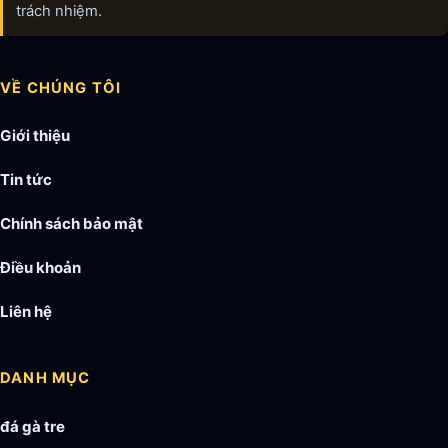
trách nhiệm.
VỀ CHÚNG TÔI
Giới thiệu
Tin tức
Chính sách bảo mật
Điều khoản
Liên hệ
DANH MỤC
đá gà tre