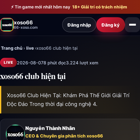
Bỏ qua đến nội dung chính
⚡ Tin game mới nhất hôm nay
18+ Giải trí có trách nhiệm
xoso66
Đăng nhập
Đăng ký
66-xoso.com
Trang chủ
›
live
›
xoso66 club hiện tại
2026-08-07
8 phút đọc
3.224 lượt xem
LIVE
xoso66 club hiện tại
Xoso66 Club Hiện Tại: Khám Phá Thế Giới Giải Trí
Độc Đáo Trong thời đại công nghệ 4.
Nguyễn Thành Nhân
CEO & Chuyên gia phân tích xoso66