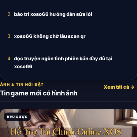
bảo trì xoso66 hướng dẫn sửa lỗi
xoso66 không chờ lâu scan qr
đọc truyện ngôn tình phiên bản đầy đủ tại
xoso66
ẢNH & TIN NỔI BẬT
Xem tất cả →
Tin game mới có hình ảnh
KHU CƯỢC