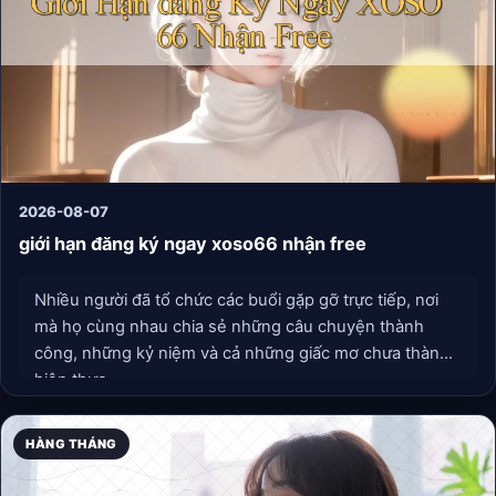
2026-08-07
giới hạn đăng ký ngay xoso66 nhận free
Nhiều người đã tổ chức các buổi gặp gỡ trực tiếp, nơi
mà họ cùng nhau chia sẻ những câu chuyện thành
công, những kỷ niệm và cả những giấc mơ chưa thành
hiện thực.
HÀNG THÁNG