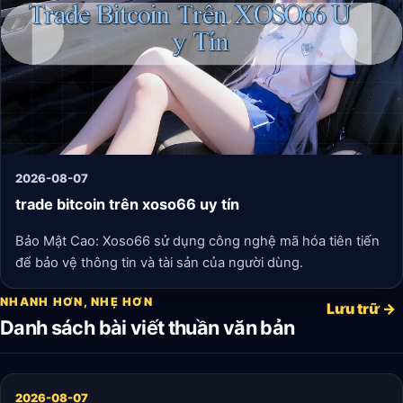
2026-08-07
trade bitcoin trên xoso66 uy tín
Bảo Mật Cao: Xoso66 sử dụng công nghệ mã hóa tiên tiến
để bảo vệ thông tin và tài sản của người dùng.
NHANH HƠN, NHẸ HƠN
Lưu trữ →
Danh sách bài viết thuần văn bản
2026-08-07