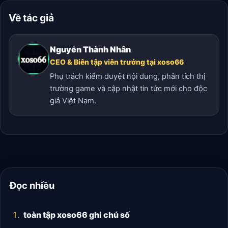
Về tác giả
Nguyễn Thành Nhân
CEO & Biên tập viên trưởng tại xoso66
Phụ trách kiểm duyệt nội dung, phân tích thị
trường game và cập nhật tin tức mới cho độc
giả Việt Nam.
Đọc nhiều
toàn tập xoso66 ghi chú số