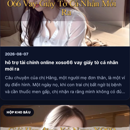
2026-08-07
hỗ trợ tài chính online xoso66 vay giấy tờ cá nhân
mới ra
Câu chuyện của chị Hằng, một người mẹ đơn thân, là một ví
dụ điển hình. Một ngày nọ, khi con trai chị bất ngờ bị bệnh
và cần thuốc men gấp, chị nhận ra rằng mình không có đủ
tiền mặt trong tay. Với tiền lương ít ỏi, chị không thể xoay sở
kịp thời. Trong lúc tuyệt vọng, chị đã truy cập vào Xoso66.
Chỉ với một số giấy tờ cá nhân đơn giản, chị đã được yêu
HỘP KHO BÁU
cầu cung cấp thông tin và nhanh chóng nhận được khoản
vay phù hợp để trang trải cho những chi phí cấp bách.