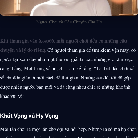
Người Chơi và Câu Chuyện Của Họ
Khi tham gia vào Xoso66, mỗi người chơi đều có những câu
chuyện và lý do riêng.
Có người tham gia để tìm kiếm vận may, có
người lại xem đây như một thú vui giải trí sau những giờ làm việc
căng thẳng. Một trong số họ, chị Lan, kể rằng: “Tôi bắt đầu chơi xổ
số chỉ đơn giản là một cách để thư giãn. Nhưng sau đó, tôi đã gặp
được nhiều người bạn mới và đã cùng nhau chia sẻ những khoảnh
khắc vui vẻ.”
Khát Vọng và Hy Vọng
Mỗi lần chơi là một lần chờ đợi và hồi hộp. Những lá số mà họ chọn