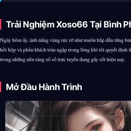
Trải Nghiệm Xoso66 Tại Bình 
Ngày hôm ấy, ánh nắng vàng rực rỡ như muốn hấp dẫn từng bư
hồi hộp và phấn khích tràn ngập trong lòng khi tôi quyết định 
trong những nền tảng xổ số trực tuyến đang gây sốt hiện nay.
Mở Đầu Hành Trình