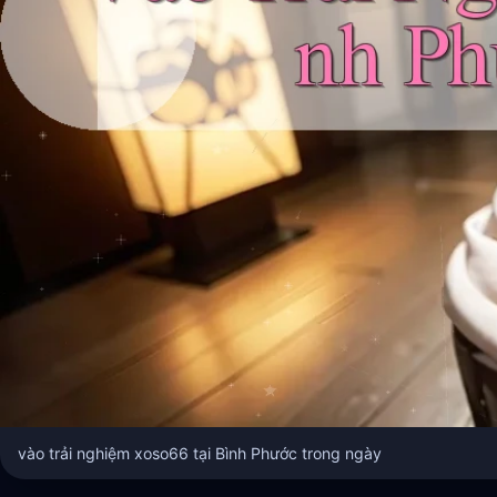
vào trải nghiệm xoso66 tại Bình Phước trong ngày