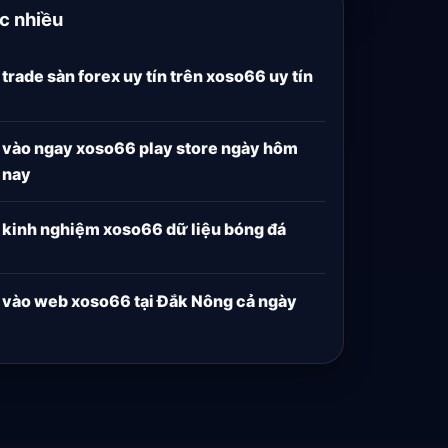
c nhiều
trade sàn forex uy tín trên xoso66 uy tín
vào ngay xoso66 play store ngày hôm
nay
kinh nghiệm xoso66 dữ liệu bóng đá
vào web xoso66 tại Đắk Nông cả ngày