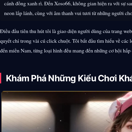
cánh đồng xanh rì. Đến Xoso66, không gian hiện ra với sự s
neon lấp lánh, cùng với âm thanh vui tươi từ những người ch
Điều đầu tiên thu hút tôi là giao diện người dùng của trang web
quyết chỉ trong vài cú click chuột. Tôi bắt đầu tìm hiểu về các 
đến miền Nam, từng loại hình đều mang đến những cơ hội hấp 
Khám Phá Những Kiểu Chơi Kh