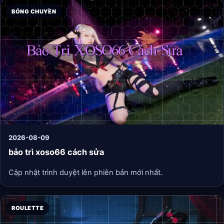
thất bại có thể tạo ra áp lực lớn.
BÓNG CHUYỀN
2026-08-09
bảo trì xoso66 cách sửa
Cập nhật trình duyệt lên phiên bản mới nhất.
ROULETTE