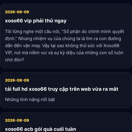
cho xã hội.
2026-08-09
xoso66 vip phải thử ngay
Tôi từng nghe một câu nói, “Số phận do chính mình quyết
định.” Nhưng nhiệm vụ của chúng ta là tìm ra con đường
dẫn đến vận may. Vậy tại sao không thử sức với Xoso66
VIP, nơi mà niềm vui và sự kỳ diệu của những con số luôn
chờ đón?
2026-08-09
tải full hd xoso66 truy cập trên web vừa ra mắt
Những tính năng nổi bật
2026-08-09
xoso66 acb gói quà cuối tuần