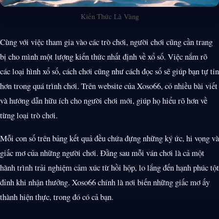
Kiến Thức Là Vàng
Cùng với việc tham gia vào các trò chơi, người chơi cũng cần trang
bị cho mình một lượng kiến thức nhất định về xổ số. Việc nắm rõ
các loại hình xổ số, cách chơi cũng như cách đọc số sẽ giúp bạn tự tin
hơn trong quá trình chơi. Trên website của Xoso66, có nhiều bài viết
và hướng dẫn hữu ích cho người chơi mới, giúp họ hiểu rõ hơn về
từng loại trò chơi.
Mỗi con số trên bảng kết quả đều chứa đựng những ký ức, hi vọng và
giấc mơ của những người chơi. Đằng sau mỗi ván chơi là cả một
hành trình trải nghiệm cảm xúc từ hồi hộp, lo lắng đến hạnh phúc tột
đỉnh khi nhận thưởng. Xoso66 chính là nơi biến những giấc mơ ấy
thành hiện thực, trong đó có cả bạn.