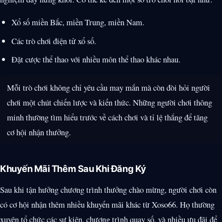
Xổ số miền Bắc, miền Trung, miền Nam.
Các trò chơi điện tử xổ số.
Đặt cược thể thao với nhiều môn thể thao khác nhau.
Mỗi trò chơi không chỉ yêu cầu may mắn mà còn đòi hỏi người
chơi một chút chiến lược và kiến thức. Những người chơi thông
minh thường tìm hiểu trước về cách chơi và tỉ lệ thắng để tăng
cơ hội nhận thưởng.
Khuyến Mãi Thêm Sau Khi Đăng Ký
Sau khi tận hưởng chương trình thưởng chào mừng, người chơi còn
có cơ hội nhận thêm nhiều khuyến mãi khác từ Xoso66. Họ thường
xuyên tổ chức các sự kiện, chương trình quay số, và nhiều ưu đãi để