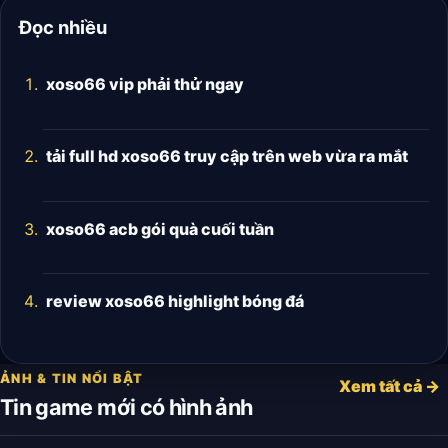
Đọc nhiều
xoso66 vip phải thử ngay
tải full hd xoso66 truy cập trên web vừa ra mắt
xoso66 acb gói quà cuối tuần
review xoso66 highlight bóng đá
ẢNH & TIN NỔI BẬT
Xem tất cả →
Tin game mới có hình ảnh