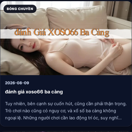
thành bạn bè qua những cuộc trò chuyện, chia sẻ kinh
nghiệm. Khi những phao cứu sinh này trôi dạt vào cuộc
BÓNG CHUYỀN
sống của mỗi người, nó sẽ để lại trong lòng họ những kỷ
niệm khó quên, cùng những bài học quý giá về sự kiên
nhẫn và quyết tâm.
2026-08-09
đánh giá xoso66 ba càng
Tuy nhiên, bên cạnh sự cuốn hút, cũng cần phải thận trọng.
Trò chơi nào cũng có nguy cơ, và xổ số ba càng không
ngoại lệ. Những người chơi cần lao động trí óc, suy nghĩ
thật kỹ lưỡng trước khi quyết định tham gia. Đó không chỉ là
vấn đề về tài chính mà còn về sức khỏe tâm lý, khi mà sự