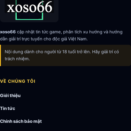
xoso66
cập nhật tin tức game, phân tích xu hướng và hướng
dẫn giải trí trực tuyến cho độc giả Việt Nam.
Nội dung dành cho người từ 18 tuổi trở lên. Hãy giải trí có
trách nhiệm.
VỀ CHÚNG TÔI
Giới thiệu
Tin tức
Chính sách bảo mật