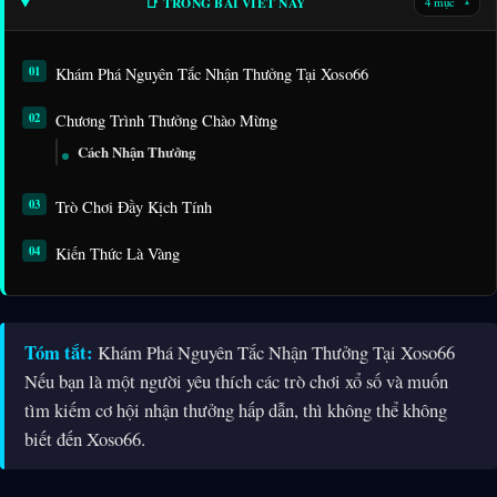
📑 TRONG BÀI VIẾT NÀY
4 mục
▾
Khám Phá Nguyên Tắc Nhận Thưởng Tại Xoso66
Chương Trình Thưởng Chào Mừng
Cách Nhận Thưởng
Trò Chơi Đầy Kịch Tính
Kiến Thức Là Vàng
Tóm tắt:
Khám Phá Nguyên Tắc Nhận Thưởng Tại Xoso66
Nếu bạn là một người yêu thích các trò chơi xổ số và muốn
tìm kiếm cơ hội nhận thưởng hấp dẫn, thì không thể không
biết đến Xoso66.