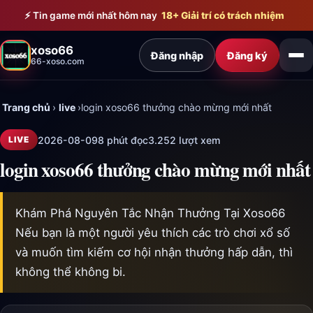
Bỏ qua đến nội dung chính
⚡ Tin game mới nhất hôm nay
18+ Giải trí có trách nhiệm
xoso66
Đăng nhập
Đăng ký
66-xoso.com
Trang chủ
›
live
›
login xoso66 thưởng chào mừng mới nhất
2026-08-09
8 phút đọc
3.252 lượt xem
LIVE
login xoso66 thưởng chào mừng mới nhất
Khám Phá Nguyên Tắc Nhận Thưởng Tại Xoso66
Nếu bạn là một người yêu thích các trò chơi xổ số
và muốn tìm kiếm cơ hội nhận thưởng hấp dẫn, thì
không thể không bi.