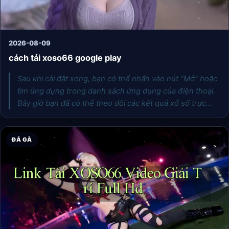
2026-08-09
cách tải xoso66 google play
Sau khi cài đặt xong, bạn có thể nhấn vào nút “Mở” hoặc
tìm ứng dụng trong danh sách ứng dụng của điện thoại.
Bây giờ bạn đã có thể theo dõi các kết quả xổ số trực
tiếp, nhận thông báo khi có kết quả mới và tham gia các
trò chơi thú vị khác mà ứng dụng cung cấp.
ĐÁ GÀ