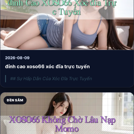
2026-08-09
đỉnh cao xoso66 xóc đĩa trực tuyến
## Sự Hấp Dẫn Của Xóc Đĩa Trực Tuyến
ĐỀN SÂM