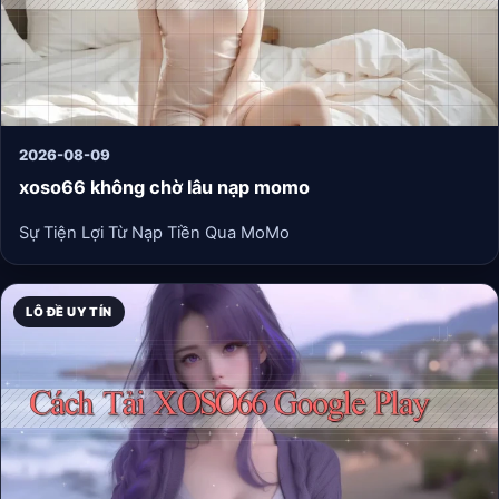
2026-08-09
xoso66 không chờ lâu nạp momo
Sự Tiện Lợi Từ Nạp Tiền Qua MoMo
LÔ ĐỀ UY TÍN