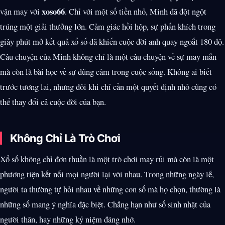
xoso66
vận may với
. Chỉ với một số tiền nhỏ, Minh đã đột ngột
trúng một giải thưởng lớn. Cảm giác hồi hộp, sự phấn khích trong
giây phút mở kết quả xổ số đã khiến cuộc đời anh quay ngoắt 180 độ.
Câu chuyện của Minh không chỉ là một câu chuyện về sự may mắn
mà còn là bài học về sự dũng cảm trong cuộc sống. Không ai biết
trước tương lai, nhưng đôi khi chỉ cần một quyết định nhỏ cũng có
thể thay đổi cả cuộc đời của bạn.
Không Chỉ Là Trò Chơi
Xổ số không chỉ đơn thuần là một trò chơi may rủi mà còn là một
phương tiện kết nối mọi người lại với nhau. Trong những ngày lễ,
người ta thường tự hỏi nhau về những con số mà họ chọn, thường là
những số mang ý nghĩa đặc biệt. Chẳng hạn như số sinh nhật của
người thân, hay những kỷ niệm đáng nhớ.