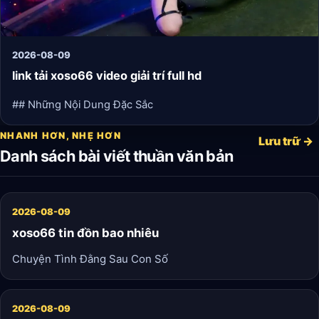
2026-08-09
link tải xoso66 video giải trí full hd
## Những Nội Dung Đặc Sắc
NHANH HƠN, NHẸ HƠN
Lưu trữ →
Danh sách bài viết thuần văn bản
2026-08-09
xoso66 tin đồn bao nhiêu
Chuyện Tình Đằng Sau Con Số
2026-08-09