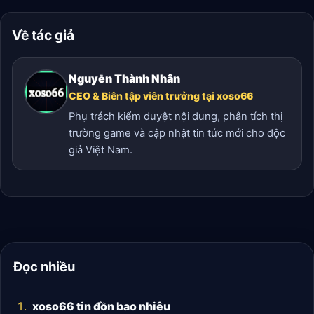
Về tác giả
Nguyễn Thành Nhân
CEO & Biên tập viên trưởng tại xoso66
Phụ trách kiểm duyệt nội dung, phân tích thị
trường game và cập nhật tin tức mới cho độc
giả Việt Nam.
Đọc nhiều
xoso66 tin đồn bao nhiêu