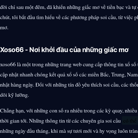
đời chỉ sau một đêm, đã khiến những giấc mơ về tiền bạc và tự d
chút, tôi bắt đầu tìm hiểu về các phương pháp soi cầu, từ việc p
mơ.
Xoso66 - Nơi khởi đầu của những giấc mơ
xoso66 là một trong những trang web cung cấp thông tin xổ số 
cập nhật nhanh chóng kết quả xổ số các miền Bắc, Trung, Nam
nhật hàng ngày. Đối với những tín đồ yêu thích soi cầu, các thố
dõi kỹ lưỡng.
Chẳng hạn, với những con số ra nhiều trong các kỳ quay, nhiều 
thời gian tới. Những thông tin từ các chuyên gia soi cầu
có thể
những ngày đầu tháng, khi mà sự tươi mới và hy vọng luôn tràn