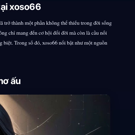
 tại xoso66
đã trở thành một phần không thể thiếu trong đời sống
ng chỉ mang đến cơ hội đổi đời mà còn là cầu nối
ng biệt. Trong số đó, xoso66 nổi bật như một nguồn
hơ ấu