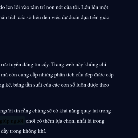
o len lỏi vào tâm trí non nớt của tôi. Lớn lên một
hân tích các số liệu đến việc dự đoán dựa trên giấc
trực tuyến đáng tin cậy. Trang web này không chỉ
 mà còn cung cấp những phân tích cầu đẹp được cập
ng kê, bảng tần suất của các con số luôn được theo
người tin rằng chúng sẽ có khả năng quay lại trong
 giúp người
chơi có thêm lựa chọn, nhất là trong
 đầy trong không khí.