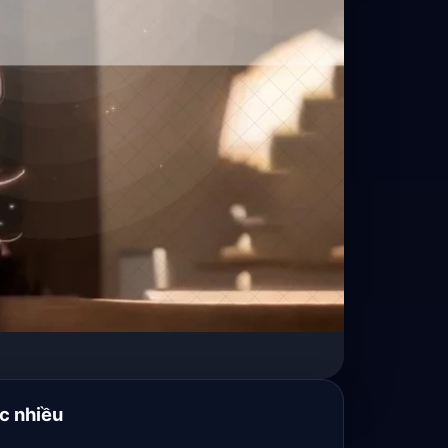
c nhiều