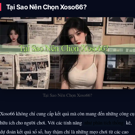
Tại Sao Nên Chọn Xoso66?
Tại Sao Nên Chọn Xoso66?
Xoso66 không chỉ cung cấp kết quả mà còn mang đến những công cụ
hữu ích cho người chơi. Với các tính năng
như phân tích thống
kê,
dự đoán kết quả xổ số, hay thậm chí là những mẹo chơi từ các cao