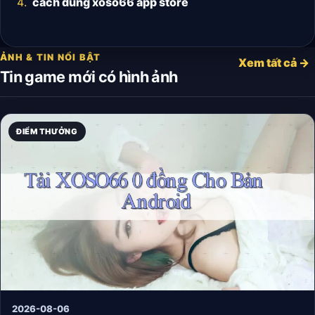
cách dùng xoso66 app store
ẢNH & TIN NỔI BẬT
Xem tất cả →
Tin game mới có hình ảnh
ĐIỂM THƯỞNG
2026-08-06