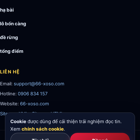
hạ bài
lô bốn càng
đề rừng
tổng điểm
LIÊN HỆ
Email:
support@66-xoso.com
Hotline:
0906 834 157
Website:
66-xoso.com
Sitemap XML
·
Sitemap HTML
Cookie
được dùng để cải thiện trải nghiệm đọc tin.
Xem
chính sách cookie
.