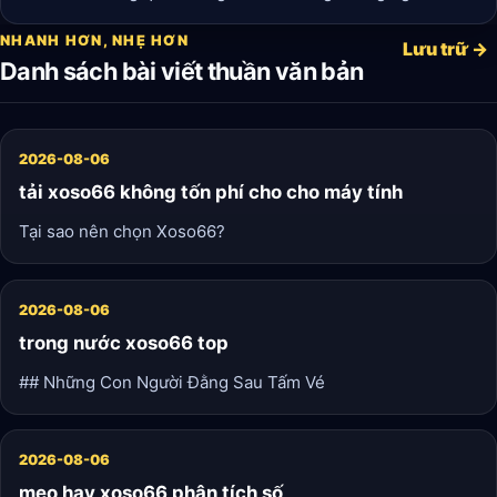
nhiên. Chị Lan, một bà mẹ đơn thân, đã thay đổi cuộc sống
NHANH HƠN, NHẸ HƠN
của mình nhờ một lần quay thưởng bất ngờ. “Tôi không bao
Lưu trữ →
Danh sách bài viết thuần văn bản
giờ nghĩ mình sẽ trúng xổ số. Nhưng khi có kết quả, mọi thứ
như bừng sáng. Tôi đã có đủ tiền để trang trải cho cuộc
sống, cho con cái, và thậm chí là thực hiện ước mơ kinh
doanh nhỏ,” chị nói hào hứng.
2026-08-06
tải xoso66 không tốn phí cho cho máy tính
Tại sao nên chọn Xoso66?
2026-08-06
trong nước xoso66 top
## Những Con Người Đằng Sau Tấm Vé
2026-08-06
mẹo hay xoso66 phân tích số