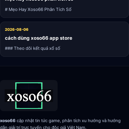
# Mẹo Hay Xoso66 Phân Tích Số
2026-08-06
cách dùng xoso66 app store
### Theo dõi kết quả xổ số
xoso66
cập nhật tin tức game, phân tích xu hướng và hướng
dẫn giải trí trực tuyến cho độc giả Việt Nam.