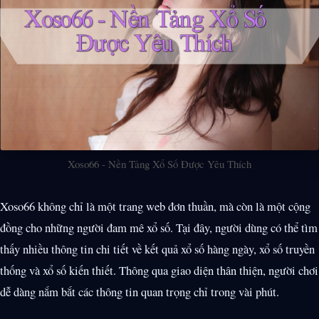
Xoso66 - Nền Tảng Xổ Số Được Yêu Thích
Xoso66 không chỉ là một trang web đơn thuần, mà còn là một cộng
đồng cho những người đam mê xổ số. Tại đây, người dùng có thể tìm
thấy nhiều thông tin chi tiết về kết quả xổ số hàng ngày, xổ số truyền
thống và xổ số kiến thiết. Thông qua giao diện thân thiện, người chơi
dễ dàng nắm bắt các thông tin quan trọng chỉ trong vài phút.