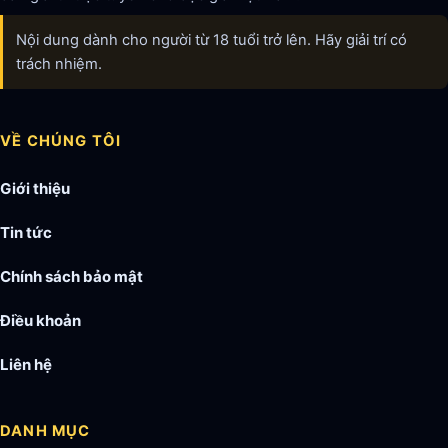
Nội dung dành cho người từ 18 tuổi trở lên. Hãy giải trí có
trách nhiệm.
VỀ CHÚNG TÔI
Giới thiệu
Tin tức
Chính sách bảo mật
Điều khoản
Liên hệ
DANH MỤC