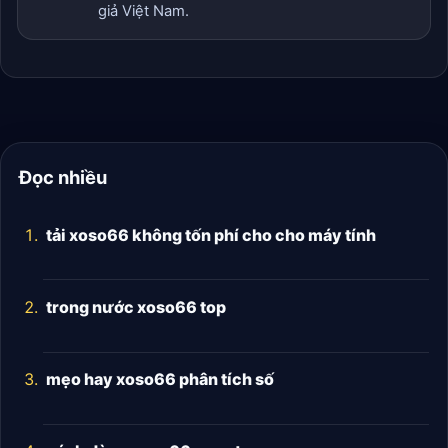
giả Việt Nam.
Đọc nhiều
tải xoso66 không tốn phí cho cho máy tính
trong nước xoso66 top
mẹo hay xoso66 phân tích số