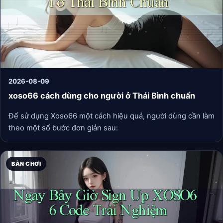
2026-08-09
xoso66 cách dùng cho người ở Thái Bình chuẩn
Để sử dụng Xoso66 một cách hiệu quả, người dùng cần làm
theo một số bước đơn giản sau:
BÀN CHƠI