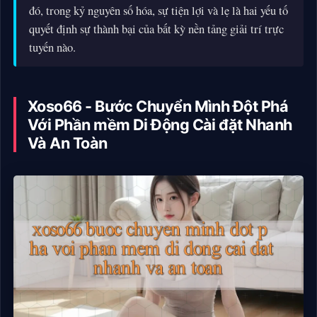
đó, trong kỷ nguyên số hóa, sự tiện lợi và lẹ là hai yếu tố
quyết định sự thành bại của bất kỳ nền tảng giải trí trực
tuyến nào.
Xoso66 - Bước Chuyển Mình Đột Phá
Với Phần mềm Di Động Cài đặt Nhanh
Và An Toàn