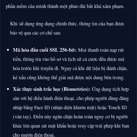
phần mềm của mình thành một pháo đài bất khả xâm phạm.
Khi sử dụng ứng dụng chính thức, thông tin của bạn được
bảo vệ qua các cơ chế sau:
Mã hóa đầu cuối SSL 256-bit:
Mọi thanh toán nạp rút
tiền, thông tin vào hồ sơ và lịch sử cá cược đều được mã
hóa trước khi truyền đi. Ngay cả khi dữ liệu bị đánh chặn,
kẻ xấu cũng không thể giải mã được nội dung bên trong.
Xác thực sinh trắc học (Biometrics):
Ứng dụng tích hợp
sâu với hệ điều hành điện thoại, cho phép người dùng đăng
nhập bằng Face ID (nhận diện khuôn mặt) hoặc Touch ID
(vân tay). Điều này ngăn chặn hoàn toàn nguy cơ bị người
khác lén quan sát mật khẩu hoặc truy cập trái phép khi bạn
cho mượn điện thoại.