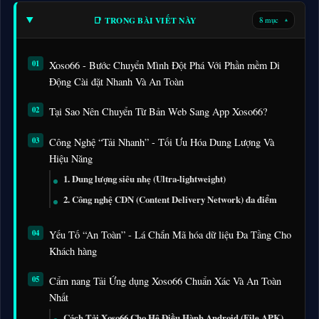
📑 TRONG BÀI VIẾT NÀY
8 mục
▾
Xoso66 - Bước Chuyển Mình Đột Phá Với Phần mềm Di
Động Cài đặt Nhanh Và An Toàn
Tại Sao Nên Chuyển Từ Bản Web Sang App Xoso66?
Công Nghệ “Tải Nhanh” - Tối Ưu Hóa Dung Lượng Và
Hiệu Năng
1. Dung lượng siêu nhẹ (Ultra-lightweight)
2. Công nghệ CDN (Content Delivery Network) đa điểm
Yếu Tố “An Toàn” - Lá Chắn Mã hóa dữ liệu Đa Tầng Cho
Khách hàng
Cẩm nang Tải Ứng dụng Xoso66 Chuẩn Xác Và An Toàn
Nhất
Cách Tải Xoso66 Cho Hệ Điều Hành Android (File APK)