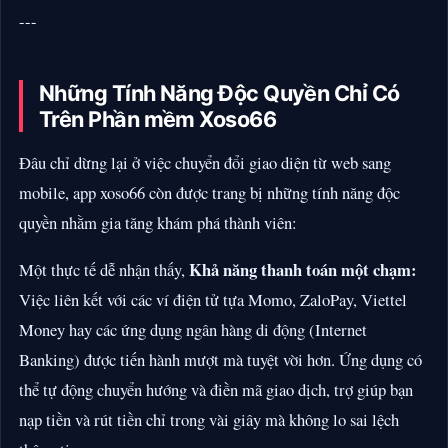
---
Những Tính Năng Độc Quyền Chỉ Có
Trên Phần mềm Xoso66
Đâu chỉ dừng lại ở việc chuyển đổi giao diện từ web sang
mobile, app xoso66 còn được trang bị những tính năng độc
quyền nhằm gia tăng khám phá thành viên:
Khả năng thanh toán một chạm:
Một thực tế dễ nhận thấy,
Việc liên kết với các ví điện tử tựa Momo, ZaloPay, Viettel
Money hay các ứng dụng ngân hàng di động (Internet
Banking) được tiến hành mượt mà tuyệt vời hơn. Ứng dụng có
thể tự động chuyển hướng và điền mã giao dịch, trợ giúp bạn
nạp tiền và rút tiền chỉ trong vài giây mà không lo sai lệch