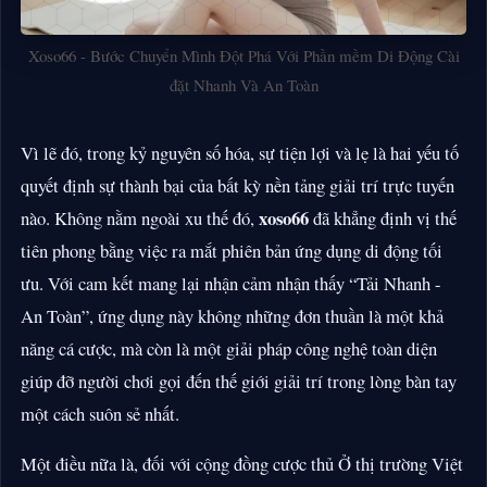
Xoso66 - Bước Chuyển Mình Đột Phá Với Phần mềm Di Động Cài
đặt Nhanh Và An Toàn
Vì lẽ đó, trong kỷ nguyên số hóa, sự tiện lợi và lẹ là hai yếu tố
quyết định sự thành bại của bất kỳ nền tảng giải trí trực tuyến
xoso66
nào. Không nằm ngoài xu thế đó,
đã khẳng định vị thế
tiên phong bằng việc ra mắt phiên bản ứng dụng di động tối
ưu. Với cam kết mang lại nhận cảm nhận thấy “Tải Nhanh -
An Toàn”, ứng dụng này không những đơn thuần là một khả
năng cá cược, mà còn là một giải pháp công nghệ toàn diện
giúp đỡ người chơi gọi đến thế giới giải trí trong lòng bàn tay
một cách suôn sẻ nhất.
Một điều nữa là, đối với cộng đồng cược thủ Ở thị trường Việt