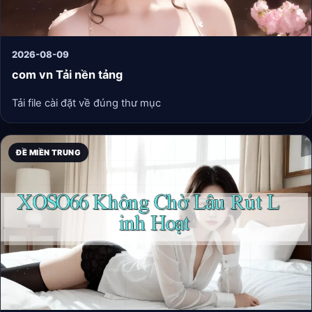
2026-08-09
com vn Tải nền tảng
Tải file cài đặt về đúng thư mục
ĐỀ MIỀN TRUNG