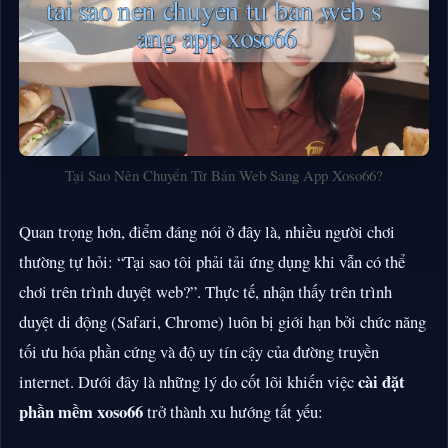
Tại Sao Nên Chuyển Từ Bản Web Sang App Xoso66?
Quan trọng hơn, điểm đáng nói ở đây là, nhiều người chơi
thường tự hỏi: “Tại sao tôi phải tải ứng dụng khi vẫn có thể
chơi trên trình duyệt web?”. Thực tế, nhận thấy trên trình
duyệt di động (Safari, Chrome) luôn bị giới hạn bởi chức năng
tối ưu hóa phần cứng và độ uy tín cậy của đường truyền
cài đặt
internet. Dưới đây là những lý do cốt lõi khiến việc
phần mềm xoso66
trở thành xu hướng tất yếu: