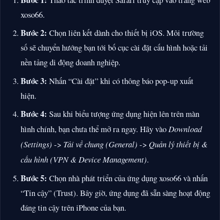
xoso66.
Bước 2:
Chọn liên kết dành cho thiết bị iOS. Môi trường
số sẽ chuyển hướng bạn tới bố cục cài đặt cấu hình hoặc tải
nền tảng di động doanh nghiệp.
Bước 3:
Nhấn “Cài đặt” khi có thông báo pop-up xuất
hiện.
Bước 4:
Sau khi biểu tượng ứng dụng hiện lên trên màn
hình chính, bạn chưa thể mở ra ngay. Hãy vào
Download
(Settings)
->
Tải về chung (General)
->
Quản lý thiết bị &
cấu hình (VPN & Device Management)
.
Bước 5:
Chọn nhà phát triển của ứng dụng xoso66 và nhấn
“Tin cậy” (Trust). Bây giờ, ứng dụng đã sẵn sàng hoạt động
đáng tin cậy trên iPhone của bạn.