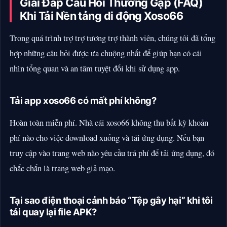
Giải Đáp Câu Hỏi Thường Gặp (FAQ)
Khi Tải Nền tảng di động Xoso66
Trong quá trình trợ trợ tương trợ thành viên, chúng tôi đã tổng
hợp những câu hỏi được ưa chuộng nhất để giúp bạn có cái
nhìn tổng quan và an tâm tuyệt đối khi sử dụng app.
Tải app xoso66 có mất phí không?
Hoàn toàn miễn phí. Nhà cái xoso66 không thu bất kỳ khoản
phí nào cho việc download xuống và tải ứng dụng. Nếu bạn
truy cập vào trang web nào yêu cầu trả phí để tải ứng dụng, đó
chắc chắn là trang web giả mạo.
Tại sao điện thoại cảnh báo “Tệp gây hại” khi tôi
tải quay lại file APK?