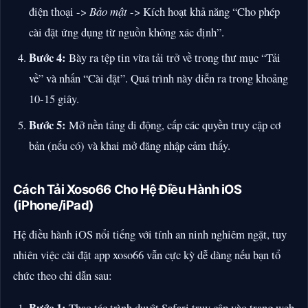
điện thoại ->
Bảo mật
-> Kích hoạt khả năng “Cho phép
cài đặt ứng dụng từ nguồn không xác định”.
Bước 4:
Bày ra tệp tin vừa tải trở về trong thư mục “Tải
về” và nhấn “Cài đặt”. Quá trình này diễn ra trong khoảng
10-15 giây.
Bước 5:
Mở nền tảng di động, cấp các quyền truy cập cơ
bản (nếu có) và khai mở đăng nhập cảm thấy.
Cách Tải Xoso66 Cho Hệ Điều Hành iOS
(iPhone/iPad)
Hệ điều hành iOS nổi tiếng với tính an ninh nghiêm ngặt, tuy
nhiên việc cài đặt app xoso66 vẫn cực kỳ dễ dàng nếu bạn tổ
chức theo chỉ dẫn sau:
Bước 1:
Thao tác trình duyệt Safari truy cập vào trang web