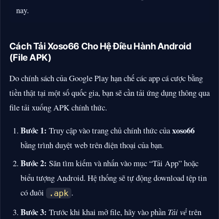
nay.
Cách Tải Xoso66 Cho Hệ Điều Hành Android
(File APK)
Do chính sách của Google Play hạn chế các app cá cược bằng
tiền thật tại một số quốc gia, bạn sẽ cần tải ứng dụng thông qua
file tải xuống APK chính thức.
Bước 1:
xoso66
Truy cập vào trang chủ chính thức của
bằng trình duyệt web trên điện thoại của bạn.
Bước 2:
Săn tìm kiếm và nhấn vào mục “Tải App” hoặc
biểu tượng Android. Hệ thống sẽ tự động download tệp tin
có đuôi
.
.apk
Bước 3:
Trước khi khai mở file, hãy vào phần
Tải về
trên