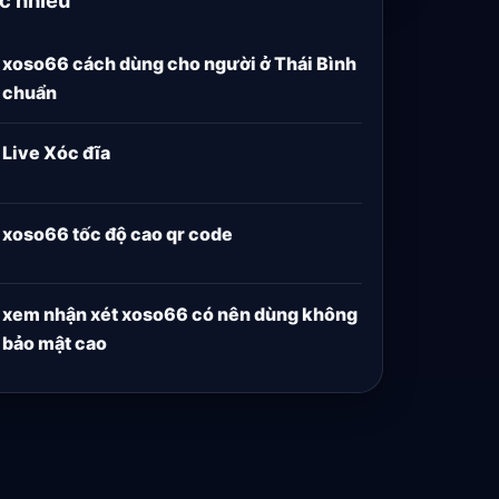
xoso66 cách dùng cho người ở Thái Bình
chuẩn
Live Xóc đĩa
xoso66 tốc độ cao qr code
xem nhận xét xoso66 có nên dùng không
bảo mật cao