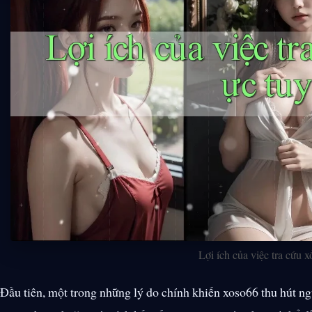
Lợi ích của việc tra cứu x
Đầu tiên, một trong những lý do chính khiến xoso66 thu hút ngư