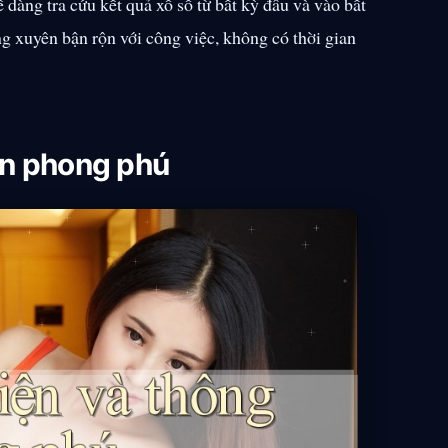
 dàng tra cứu kết quả xổ số từ bất kỳ đâu và vào bất
ng xuyên bận rộn với công việc, không có thời gian
tin phong phú