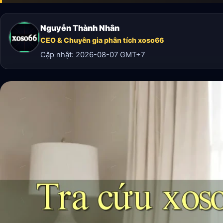
Nguyễn Thành Nhân
CEO & Chuyên gia phân tích xoso66
Cập nhật:
2026-08-07
GMT+7