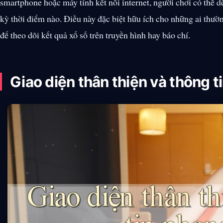
smartphone hoặc máy tính kết nối internet, người chơi có thể dễ
kỳ thời điểm nào. Điều này đặc biệt hữu ích cho những ai thườ
để theo dõi kết quả xổ số trên truyền hình hay báo chí.
Giao diện thân thiện và thông 