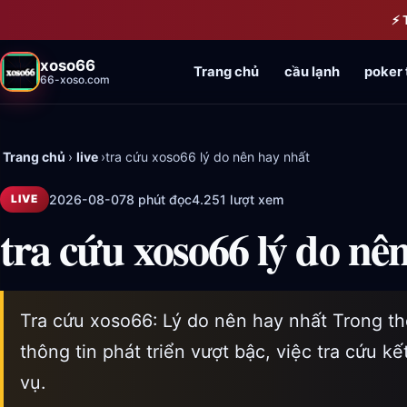
Bỏ qua đến nội dung chính
⚡ 
xoso66
Trang chủ
cầu lạnh
poker 
66-xoso.com
Trang chủ
›
live
›
tra cứu xoso66 lý do nên hay nhất
2026-08-07
8 phút đọc
4.251 lượt xem
LIVE
tra cứu xoso66 lý do nê
Tra cứu xoso66: Lý do nên hay nhất Trong th
thông tin phát triển vượt bậc, việc tra cứu 
vụ.