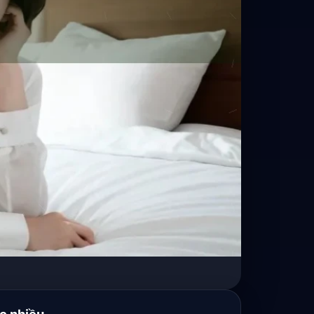
c nhiều