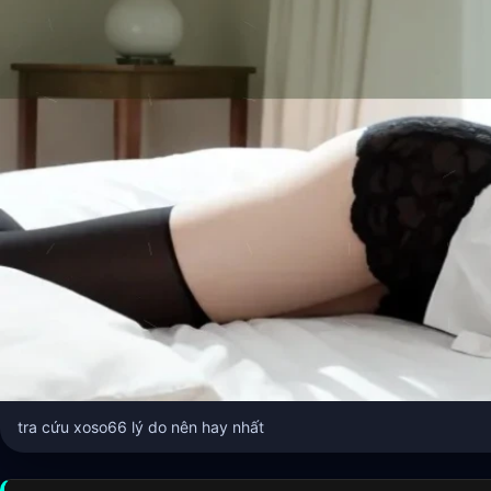
tra cứu xoso66 lý do nên hay nhất